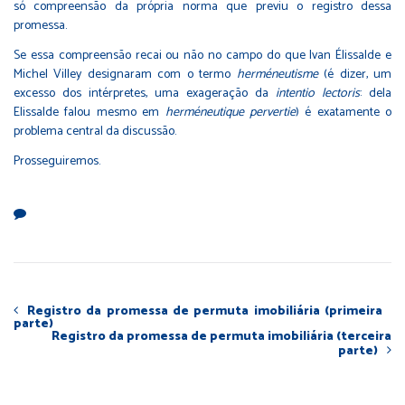
só compreensão da própria norma que previu o registro dessa
promessa.
Se essa compreensão recai ou não no campo do que Ivan Élissalde e
Michel Villey designaram com o termo
herméneutisme
(é dizer, um
excesso dos intérpretes, uma exageração da
intentio lectoris
: dela
Elissalde falou mesmo em
herméneutique pervertie
) é exatamente o
problema central da discussão.
Prosseguiremos.
Registro da promessa de permuta imobiliária (primeira
parte)
Registro da promessa de permuta imobiliária (terceira
parte)