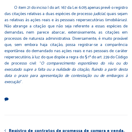
O item 21 do inciso I do art. 167 da Lei 6.015 apenas prevê o registro
das citações relativas a duas espécies de processo
judicial
, quais sejam
as relativas às ações reais e às pessoais reipersecutórias (imobiliárias).
Não abrange a citação que não seja referente a essas espécies de
demandas, nem parece abarcar, extensivamente, as citações em
processos de natureza administrativa. Diversamente, é muito provável
que, sem embora haja citação, possa registrar-se a comparência
espontânea do demandado nas ações reais e nas pessoais de caráter
reipersecutório, à luz do que dispõe a regra do § 1º do art. 239 do Código
de processo civil: “
O comparecimento espontâneo do réu ou do
executado supre a falta ou a nulidade da citação, fluindo a partir desta
data o prazo para apresentação de contestação ou de embargos à
execução
”.
Registro de contratos de promessa de compra e venda,