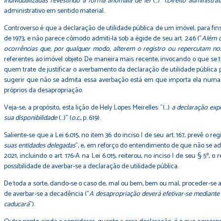
individualizadas revestindo a forma anômala de lei
(…)" (
Direito administrat
administrativo em sentido material.
Controverso é que a declaração de utilidade pública de um imóvel, para fins d
de 1973, e não parece cômodo admiti-la sob a égide de seu art. 246 ("
Além d
ocorrências que, por qualquer modo, alterem o registro ou repercutam nos 
referentes ao imóvel objeto. De maneira mais recente, invocando o que se te
quem trate de justificar o averbamento da declaração de utilidade pública
sugerir que não se admita essa averbação está em que importa ela num
próprios da desapropriação.
Veja-se, a propósito, esta lição de Hely Lopes Meirelles: "(…)
a declaração exp
sua disponibilidade
(…)" (
o.c.
, p. 619).
Saliente-se que a Lei 6.015, no item 36 do inciso I de seu art. 167, prevê o reg
suas entidades delegadas
", e, em reforço do entendimento de que não se a
2021, incluindo o art. 176-A na Lei 6.015, reiterou, no inciso I de seu § 5º, o 
possibilidade de averbar-se a declaração de utilidade pública.
De toda a sorte, dando-se o caso de, mal ou bem, bem ou mal, proceder-se a
de averbar-se a decadência ("
A desapropriação deverá efetivar-se mediante a
caducará
").