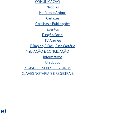
COMUNICAÇÃO
Notícias
Matérias e Artigos
Cartazes
Cartilhas e Publicações
Eventos
Função Social
TV Anoreg
É Rápido, É Fácil, É no Cartório
MEDIAÇÃO E CONCILIAÇÃO
Informativos
Unidades
REGISTROS SOBRE REGISTROS
CLAVES NOTARIAIS E REGISTRAIS
te)