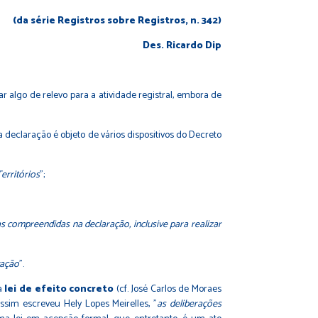
(da série Registros sobre Registros, n. 342)
Des. Ricardo Dip
algo de relevo para a atividade registral, embora de
declaração é objeto de vários dispositivos do Decreto
erritórios
";
as compreendidas na declaração, inclusive para realizar
vação
".
ma
lei de efeito concreto
(cf. José Carlos de Moraes
, assim escreveu Hely Lopes Meirelles, "
as deliberações