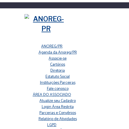
ANOREG/PR
Agenda da Anoreg/PR
Associe-se
Cartórios
Diretoria
Estatuto Social
Instituições Parceiras
Fale conosco
ÁREA DO ASSOCIADO
Atualize seu Cadastro
Login Área Restrita
Parcerias e Convênios
Relatório de Atividades
LGPD