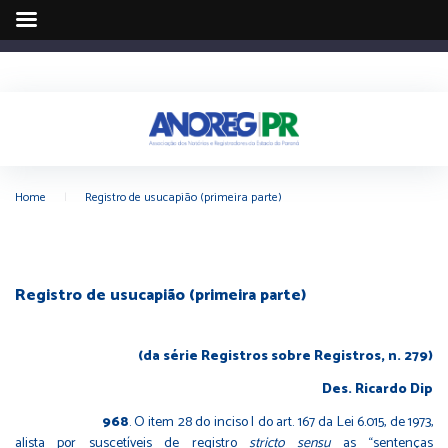
Home
|
Registro de usucapião (primeira parte)
Registro de usucapião (primeira parte)
(da série Registros sobre Registros, n. 279)
Des. Ricardo Dip
968
. O item 28 do inciso I do art. 167 da Lei 6.015, de 1973,
alista por suscetíveis de registro
stricto sensu
as “sentenças