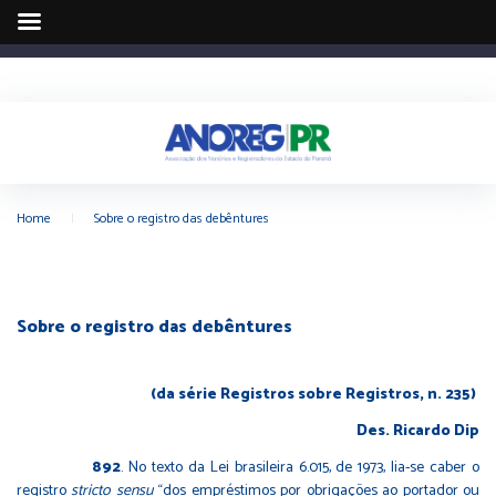
Home
|
Sobre o registro das debêntures
Sobre o registro das debêntures
(da série Registros sobre Registros, n. 235)
Des. Ricardo Dip
892
. No texto da Lei brasileira 6.015, de 1973, lia-se caber o
registro
stricto sensu
“dos empréstimos por obrigações ao portador ou