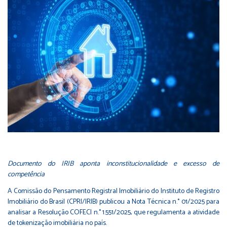
Documento do IRIB aponta inconstitucionalidade e excesso de
competência
A Comissão do Pensamento Registral Imobiliário do Instituto de Registro
Imobiliário do Brasil (CPRI/IRIB) publicou a Nota Técnica n.° 01/2025 para
analisar a
Resolução COFECI n.° 1.551/2025
, que regulamenta a atividade
de tokenização imobiliária no país.