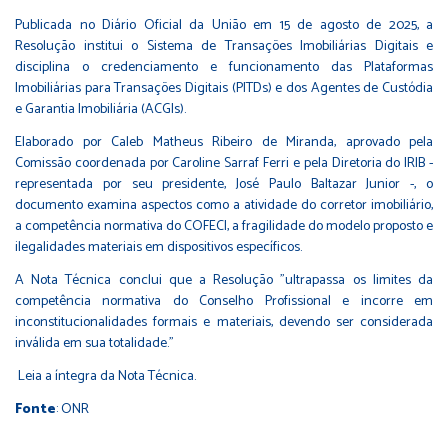
Publicada no Diário Oficial da União em 15 de agosto de 2025, a
Resolução institui o Sistema de Transações Imobiliárias Digitais e
disciplina o credenciamento e funcionamento das Plataformas
Imobiliárias para Transações Digitais (PITDs) e dos Agentes de Custódia
e Garantia Imobiliária (ACGIs).
Elaborado por Caleb Matheus Ribeiro de Miranda, aprovado pela
Comissão coordenada por Caroline Sarraf Ferri e pela Diretoria do IRIB -
representada por seu presidente, José Paulo Baltazar Junior -, o
documento examina aspectos como a atividade do corretor imobiliário,
a competência normativa do COFECI, a fragilidade do modelo proposto e
ilegalidades materiais em dispositivos específicos.
A Nota Técnica conclui que a Resolução "ultrapassa os limites da
competência normativa do Conselho Profissional e incorre em
inconstitucionalidades formais e materiais, devendo ser considerada
inválida em sua totalidade."
Leia a íntegra da Nota Técnica.
Fonte
: ONR