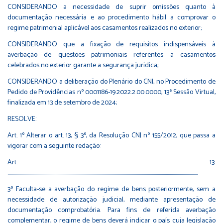
CONSIDERANDO a necessidade de suprir omissões quanto à
documentação necessária e ao procedimento hábil a comprovar o
regime patrimonial aplicável aos casamentos realizados no exterior;
CONSIDERANDO que a fixação de requisitos indispensáveis à
averbação de questões patrimoniais referentes a casamentos
celebrados no exterior garante a segurança jurídica;
CONSIDERANDO a deliberação do Plenário do CNJ, no Procedimento de
Pedido de Providências nº 0001186-19.2022.2.00.0000, 13ª Sessão Virtual,
finalizada em 13 de setembro de 2024;
RESOLVE:
Art. 1º Alterar o art. 13, § 3º, da Resolução CNJ nº 155/2012, que passa a
vigorar com a seguinte redação:
Art. 13.
...............................................................................................................................................................................................
3º Faculta-se a averbação do regime de bens posteriormente, sem a
necessidade de autorização judicial, mediante apresentação de
documentação comprobatória. Para fins de referida averbação
complementar, o regime de bens deverá indicar o país cuja legislação