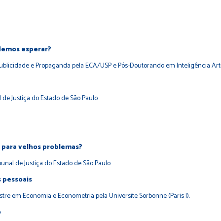
odemos esperar?
licidade e Propaganda pela ECA/USP e Pós-Doutorando em Inteligência Artif
de Justiça do Estado de São Paulo
s para velhos problemas?
unal de Justiça do Estado de São Paulo
s pessoais
Mestre em Economia e Econometria pela Universite Sorbonne (Paris I).
o