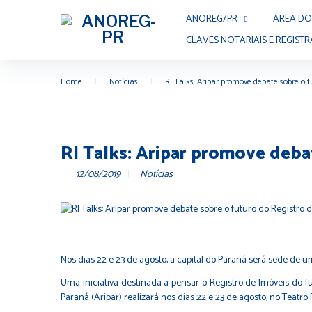
ANOREG/PR
ÁREA DO
CLAVES NOTARIAIS E REGISTR
Home
|
Notícias
|
RI Talks: Aripar promove debate sobre o f
RI Talks: Aripar promove deba
12/08/2019
Notícias
Nos dias 22 e 23 de agosto, a capital do Paraná será sede de u
Uma iniciativa destinada a pensar o Registro de Imóveis do fu
Paraná (Aripar) realizará nos dias 22 e 23 de agosto, no Teatr