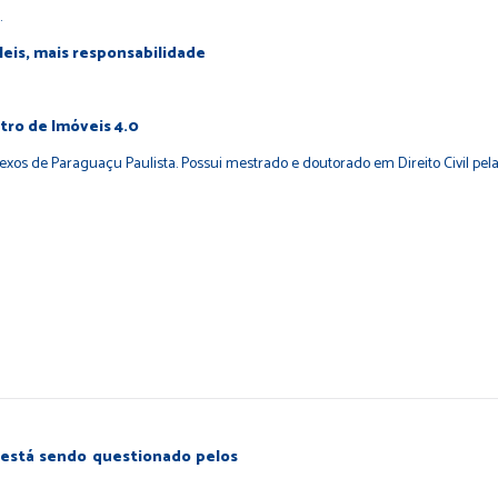
.
leis, mais responsabilidade
tro de Imóveis 4.0
Anexos de Paraguaçu Paulista. Possui mestrado e doutorado em Direito Civil pel
está sendo questionado pelos