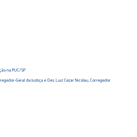
ação na PUC/SP.
rregedor-Geral da Justiça e Des. Luiz Cezar Nicolau, Corregedor