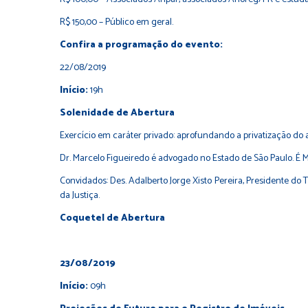
R$ 150,00 – Público em geral.
Confira a programação do evento:
22/08/2019
Início:
19h
Solenidade de Abertura
Exercício em caráter privado: aprofundando a privatização do a
Dr. Marcelo Figueiredo é advogado no Estado de São Paulo. É 
Convidados: Des. Adalberto Jorge Xisto Pereira, Presidente do 
da Justiça.
Coquetel de Abertura
23/08/2019
Início:
09h