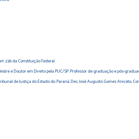
rt. 236 da Constituição Federal
Mestre e Doutor em Direito pela PUC/SP. Professor de graduação e pós-gradu
Tribunal de Justiça do Estado do Paraná; Des. José Augusto Gomes Aniceto, Co