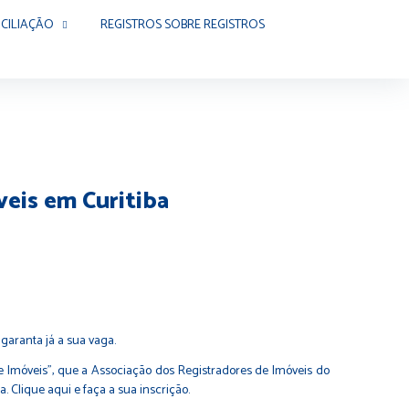
CILIAÇÃO
REGISTROS SOBRE REGISTROS
veis em Curitiba
garanta já a sua vaga.
 de Imóveis”, que a Associação dos Registradores de Imóveis do
ba.
Clique aqui e faça a sua inscrição.