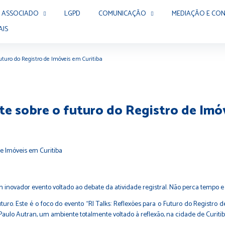
 ASSOCIADO
LGPD
COMUNICAÇÃO
MEDIAÇÃO E CON
AIS
uturo do Registro de Imóveis em Curitiba
te sobre o futuro do Registro de Imó
m inovador evento voltado ao debate da atividade registral. Não perca tempo e 
turo. Este é o foco do evento “RI Talks: Reflexões para o Futuro do Registro
o Paulo Autran, um ambiente totalmente voltado à reflexão, na cidade de Curiti