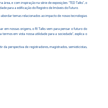
a área, e com inspiração na série de exposições “TED Talks”, o
dade para a edificação do Registro de Imóveis do Futuro.
o abordar temas relacionados ao impacto de novas tecnologias
ar em nossas origens, o RI Talks vem para pensar o futuro do
ermos em vista nossa utilidade para a sociedade”, explica o
ir da perspectiva de registradores, magistrados, semioticistas,