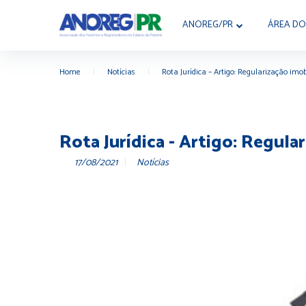
ANOREG/PR
ÁREA DO
Home
|
Notícias
|
Rota Jurídica – Artigo: Regularização imo
Rota Jurídica - Artigo: Regula
17/08/2021
Notícias