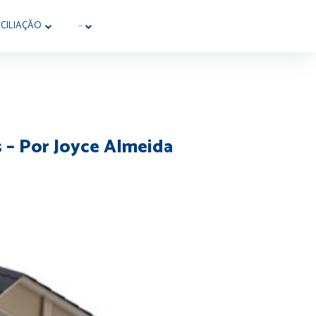
CILIAÇÃO
···
s – Por Joyce Almeida