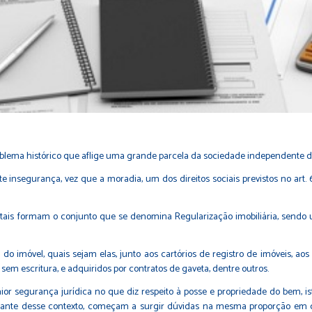
roblema histórico que aflige uma grande parcela da sociedade independente da
insegurança, vez que a moradia, um dos direitos sociais previstos no art. 6º
ientais formam o conjunto que se denomina Regularização imobiliária, sendo 
do imóvel, quais sejam elas, junto aos cartórios de registro de imóveis, a
sem escritura, e adquiridos por contratos de gaveta, dentre outros.
ior segurança jurídica no que diz respeito à posse e propriedade do bem, is
Diante desse contexto, começam a surgir dúvidas na mesma proporção em q