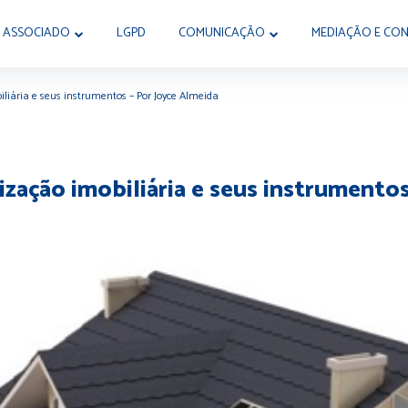
 ASSOCIADO
LGPD
COMUNICAÇÃO
MEDIAÇÃO E CON
biliária e seus instrumentos – Por Joyce Almeida
rização imobiliária e seus instrumento