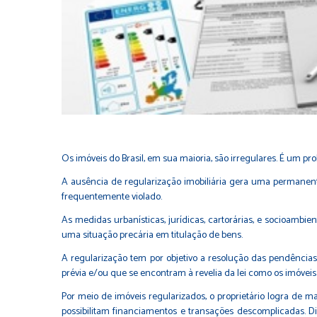
Os imóveis do Brasil, em sua maioria, são irregulares. É um p
A ausência de regularização imobiliária gera uma permanente 
frequentemente violado.
As medidas urbanísticas, jurídicas, cartorárias, e socioamb
uma situação precária em titulação de bens.
A regularização tem por objetivo a resolução das pendências 
prévia e/ou que se encontram à revelia da lei como os imóveis 
Por meio de imóveis regularizados, o proprietário logra de ma
possibilitam financiamentos e transações descomplicadas. 