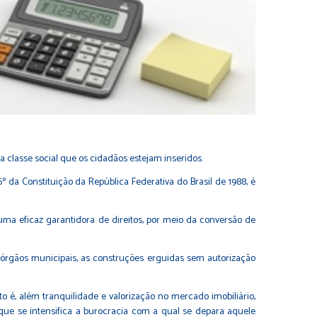
 classe social que os cidadãos estejam inseridos.
 da Constituição da República Federativa do Brasil de 1988, é
uma eficaz garantidora de direitos, por meio da conversão de
os órgãos municipais, as construções erguidas sem autorização
to é, além tranquilidade e valorização no mercado imobiliário,
ue se intensifica a burocracia com a qual se depara aquele