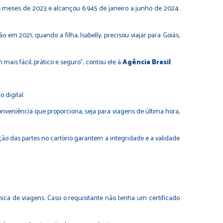
is meses de 2023 e alcançou 6.945 de janeiro a junho de 2024.
em 2021, quando a filha, Isabelly, precisou viajar para Goiás,
ais fácil, prático e seguro”, contou ele à
Agência Brasil
.
 digital.
veniência que proporciona, seja para viagens de última hora,
ação das partes no cartório garantem a integridade e a validade
ônica de viagens. Caso o requisitante não tenha um certificado