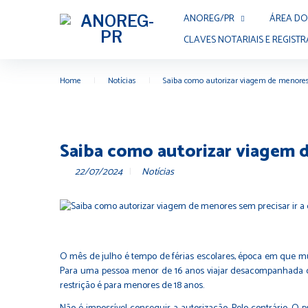
ANOREG/PR
ÁREA DO
CLAVES NOTARIAIS E REGISTR
Home
|
Notícias
|
Saiba como autorizar viagem de menores 
Saiba como autorizar viagem d
22/07/2024
Notícias
O mês de julho é tempo de férias escolares, época em que mu
Para uma pessoa menor de 16 anos viajar desacompanhada dos
restrição é para menores de 18 anos.