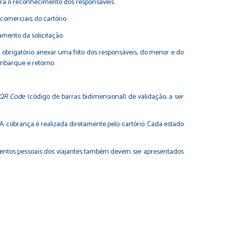
uará o reconhecimento dos responsáveis.
comerciais do cartório.
mento da solicitação.
obrigatório anexar uma foto dos responsáveis, do menor e do
mbarque e retorno.
QR Code
(código de barras bidimensional) de validação, a ser
A cobrança é realizada diretamente pelo cartório. Cada estado
mentos pessoais dos viajantes também devem ser apresentados