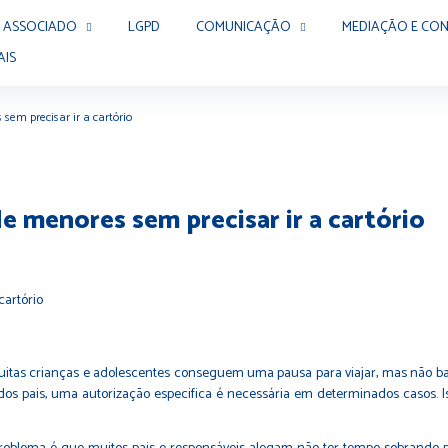
 ASSOCIADO
LGPD
COMUNICAÇÃO
MEDIAÇÃO E CON
AIS
sem precisar ir a cartório
e menores sem precisar ir a cartório
itas crianças e adolescentes conseguem uma pausa para viajar, mas não bas
 pais, uma autorização especifica é necessária em determinados casos. Isso