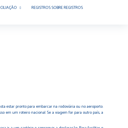
CILIAÇÃO
REGISTROS SOBRE REGISTROS
ta estar pronto para embarcar na rodoviária ou no aeroporto.
 em um roteiro nacional. Se a viagem for para outro país, a