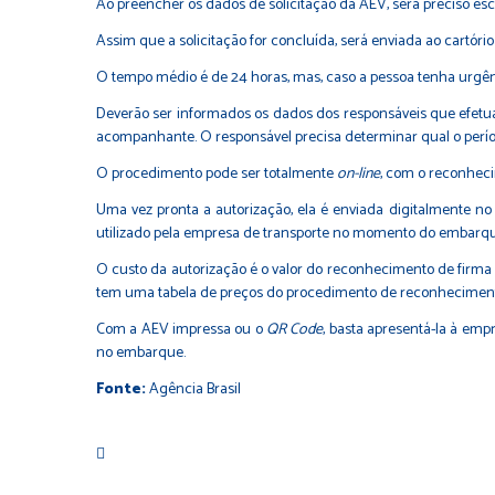
Ao preencher os dados de solicitação da AEV, será preciso esc
Assim que a solicitação for concluída, será enviada ao cartóri
O tempo médio é de 24 horas, mas, caso a pessoa tenha urgênc
Deverão ser informados os dados dos responsáveis que efetu
acompanhante. O responsável precisa determinar qual o perío
O procedimento pode ser totalmente
on-line
, com o reconheci
Uma vez pronta a autorização, ela é enviada digitalmente 
utilizado pela empresa de transporte no momento do embarqu
O custo da autorização é o valor do reconhecimento de firma 
tem uma tabela de preços do procedimento de reconheciment
Com a AEV impressa ou o
QR Code
, basta apresentá-la à em
no embarque.
Fonte:
Agência Brasil