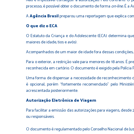
Não é impossível conseguir a autorização. Pelo contrário. O 
processo, é possível obter o documento de forma
on-line.
É a A
A
Agência Brasil
preparou uma reportagem que explica com
O que diz o ECA
O Estatuto da Criança e do Adolescente (ECA) determina que
maiores de idade, tios e avós).
Acompanhados de um maior de idade fora dessas condições, ou
Para o exterior, a restrição vale para menores de 18 anos. É 
reconhecida em cartório. O documento é exigido pela Polícia F
Uma forma de dispensar a necessidade de reconhecimento d
é opcional, porém “fortemente recomendado” pelo Ministér
acrescentada posteriormente.
Autorização Eletrônica de Viagem
Para facilitar a emissão das autorizações para viagens, desde
ou responsáveis.
O documento é regulamentado pelo Conselho Nacional de Justi