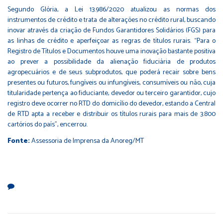
Segundo Glória, a Lei 13.986/2020 atualizou as normas dos
instrumentos de crédito e trata de alterações no crédito rural, buscando
inovar através da criação de Fundos Garantidores Solidários (FGS) para
as linhas de crédito e aperfeiçoar as regras de títulos rurais. “Para o
Registro de Títulos e Documentos houve uma inovação bastante positiva
ao prever a possibilidade da alienação fiduciária de produtos
agropecuários e de seus subprodutos, que poderá recair sobre bens
presentes ou futuros, fungíveis ou infungíveis, consumíveis ou não, cuja
titularidade pertença ao fiduciante, devedor ou terceiro garantidor, cujo
registro deve ocorrer no RTD do domicílio do devedor, estando a Central
de RTD apta a receber e distribuir os títulos rurais para mais de 3.800
cartórios do país”, encerrou.
Fonte:
Assessoria de Imprensa da Anoreg/MT