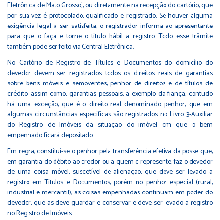
Eletrônica de Mato Grosso), ou diretamente na recepção do cartório, que
por sua vez é protocolado, qualificado e registrado. Se houver alguma
exigência legal a ser satisfeita, o registrador informa ao apresentante
para que o faça e torne o título hábil a registro. Todo esse trâmite
também pode ser feito via Central Eletrônica.
No Cartório de Registro de Títulos e Documentos do domicílio do
devedor devem ser registrados todos os direitos reais de garantias
sobre bens móveis e semoventes, penhor de direitos e de títulos de
crédito, assim como, garantias pessoais, a exemplo da fiança, contudo
há uma exceção, que é o direito real denominado penhor, que em
algumas circunstâncias específicas são registrados no Livro 3-Auxiliar
do Registro de Imóveis da situação do imóvel em que o bem
empenhado ficará depositado.
Em regra, constitui-se o penhor pela transferência efetiva da posse que,
em garantia do débito ao credor ou a quem o represente, faz o devedor
de uma coisa móvel, suscetível de alienação, que deve ser levado a
registro em Títulos e Documentos, porém no penhor especial (rural,
industrial e mercantil), as coisas empenhadas continuam em poder do
devedor, que as deve guardar e conservar e deve ser levado a registro
no Registro de Imóveis.