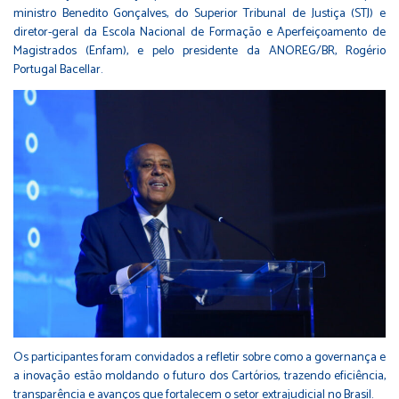
ministro Benedito Gonçalves, do Superior Tribunal de Justiça (STJ) e
diretor-geral da Escola Nacional de Formação e Aperfeiçoamento de
Magistrados (Enfam), e pelo presidente da ANOREG/BR, Rogério
Portugal Bacellar.
Os participantes foram convidados a refletir sobre como a governança e
a inovação estão moldando o futuro dos Cartórios, trazendo eficiência,
transparência e avanços que fortalecem o setor extrajudicial no Brasil.