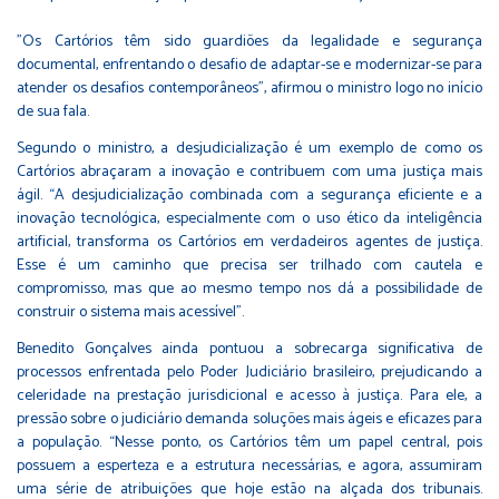
"Os Cartórios têm sido guardiões da legalidade e segurança
documental, enfrentando o desafio de adaptar-se e modernizar-se para
atender os desafios contemporâneos", afirmou o ministro logo no início
de sua fala.
Segundo o ministro, a desjudicialização é um exemplo de como os
Cartórios abraçaram a inovação e contribuem com uma justiça mais
ágil. “A desjudicialização combinada com a segurança eficiente e a
inovação tecnológica, especialmente com o uso ético da inteligência
artificial, transforma os Cartórios em verdadeiros agentes de justiça.
Esse é um caminho que precisa ser trilhado com cautela e
compromisso, mas que ao mesmo tempo nos dá a possibilidade de
construir o sistema mais acessível”.
Benedito Gonçalves ainda pontuou a sobrecarga significativa de
processos enfrentada pelo Poder Judiciário brasileiro, prejudicando a
celeridade na prestação jurisdicional e acesso à justiça. Para ele, a
pressão sobre o judiciário demanda soluções mais ágeis e eficazes para
a população. “Nesse ponto, os Cartórios têm um papel central, pois
possuem a esperteza e a estrutura necessárias, e agora, assumiram
uma série de atribuições que hoje estão na alçada dos tribunais.