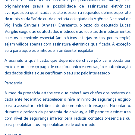
No caso de documentos subscritos por profissionais de saúde, a MP
originalmente previa a possibilidade de assinaturas eletrônicas
avançadas ou qualificadas se atendessem a requisitos definidos por ato
do ministro da Saúde ou da diretoria colegiada da Agência Nacional de
Vigilância Sanitária (Anvisa). Entretanto, o texto do deputado Lucas
Vergilio exige que os atestados médicos e as receitas de medicamentos
sujeitos a controle especial (antibióticos e tarjas pretas, por exemplo)
sejam válidos apenas com assinatura eletrônica qualificada. A exceção
será para aqueles emitidos em ambiente hospitalar.
A assinatura qualificada, que depende de chave pública, é obtida por
meio de um serviço pago de criação, controle, renovação e autenticação
dos dados digitais que certificam o seu uso pelo interessado.
Pandemia
A medida provisória estabelece que caberá aos chefes dos poderes de
cada ente federativo estabelecer o nível mínimo de segurança exigido
para a assinatura eletrônica de documentos e transações. No entanto,
durante o período da pandemia de covid-19, a MP permite assinaturas
com nível de segurança inferior para reduzir contatos presenciais ou
para possibilitar atos impossibilitados de outro modo.
Empresas