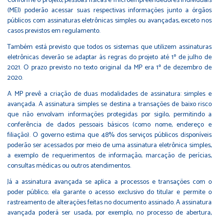
Conforme o projeto, pessoas físicas e microempreendedores individuais
(MEI) poderão acessar suas respectivas informações junto a órgãos
públicos com assinaturas eletrônicas simples ou avançadas, exceto nos
casos previstos em regulamento.
Também está previsto que todos os sistemas que utilizem assinaturas
eletrônicas deverão se adaptar às regras do projeto até 1º de julho de
2021. O prazo previsto no texto original da MP era 1º de dezembro de
2020.
A MP prevê a criação de duas modalidades de assinatura: simples e
avançada. A assinatura simples se destina a transações de baixo risco
que não envolvam informações protegidas por sigilo, permitindo a
conferência de dados pessoais básicos (como nome, endereço e
filiação). O governo estima que 48% dos serviços públicos disponíveis
poderão ser acessados por meio de uma assinatura eletrônica simples,
a exemplo de requerimentos de informação, marcação de perícias,
consultas médicas ou outros atendimentos.
Já a assinatura avançada se aplica a processos e transações com o
poder público; ela garante o acesso exclusivo do titular e permite o
rastreamento de alterações feitas no documento assinado. A assinatura
avançada poderá ser usada, por exemplo, no processo de abertura,