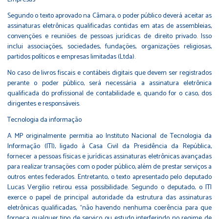
Segundo o texto aprovado na Câmara, o poder público deverá aceitar as
assinaturas eletrônicas qualificadas contidas em atas de assembleias,
convenções e reuniões de pessoas jurídicas de direito privado. Isso
inclui associações, sociedades, fundações, organizações religiosas,
partidos políticos e empresas limitadas (Ltda).
No caso de livros fiscais e contábeis digitais que devem ser registrados
perante o poder público, será necessária a assinatura eletrônica
qualificada do profissional de contabilidade e, quando for o caso, dos
dirigentes e responsáveis.
Tecnologia da informação
A MP originalmente permitia ao Instituto Nacional de Tecnologia da
Informação (ITI), ligado à Casa Civil da Presidência da República,
fornecer a pessoas físicas e jurídicas assinaturas eletrônicas avançadas
para realizar transações com o poder público, além de prestar serviços a
outros entes federados. Entretanto, o texto apresentado pelo deputado
Lucas Vergilio retirou essa possibilidade. Segundo o deputado, o ITI
exerce o papel de principal autoridade da estrutura das assinaturas
eletrônicas qualificadas, “não havendo nenhuma coerência para que
forneça qualquer tipo de serviço ou estudo interferindo no regime de