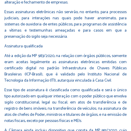
alteração e fechamento de empresas.
Essas assinaturas eletrônicas não servirão, no entanto, para processos
judiciais, para interações nas quais pode haver anonimato, para
sistemas de ouvidoria de entes públicos, para programas de assistência
a vítimas e testemunhas ameaçadas e para casos em que a
preservação do sigilo seja necessária.
Assinatura qualificada
Até a edição da MP 983/2020, na relação com órgãos públicos, somente
eram aceitas legalmente as assinaturas eletrônicas emitidas com
certificado digital no padrão Infraestrutura de Chaves Públicas
Brasileiras (ICP-Brasil), que é validado pelo Instituto Nacional de
Tecnologia da Informação (ITI), autarquia vinculada à Casa Civil.
Esse tipo de assinatura é classificada como qualificada e será o único
tipo autorizado em qualquer interação com o poder público que envolva
sigilo constitucional, legal ou fiscal; em atos de transferência e de
registro de bens imóveis; na transferência de veículos; na assinatura de
atos de chefes de Poder, ministros e titulares de órgãos; e na emissão de
notas fiscais, exceto por pessoas físicas e MEIs.
A Câmara ainda incluiu dispositivo que consta da MP 951/2020, cujo