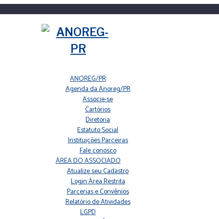
ANOREG/PR
Agenda da Anoreg/PR
Associe-se
Cartórios
Diretoria
Estatuto Social
Instituições Parceiras
Fale conosco
ÁREA DO ASSOCIADO
Atualize seu Cadastro
Login Área Restrita
Parcerias e Convênios
Relatório de Atividades
LGPD