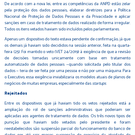
De acordo com a nova lei, entre as competências da ANPD estão zelar
pela proteção dos dados pessoais, elaborar diretrizes para a Política
Nacional de Proteção de Dados Pessoais e da Privacidade e aplicar
sanções em caso de tratamento de dados realizado de forma irregular.
Todos os itens vetados haviam sido incluídos pelos parlamentares.
Apenas um dispositivo do texto estava pendente de confirmação, já que
os demais já haviam sido decididos na sessão anterior, feita na quarta-
feira (25). Foi mantido o veto (
VET 24/2019
) à exigência de que a revisão
de decisões tomadas unicamente com base em tratamento
automatizado de dados pessoais —quando solicitada pelo titular dos
dados — teria de ser feita por uma pessoa e não por uma máquina. Para
o Executivo, essa exigência inviabilizaria os modelos atuais de planos de
negócios de muitas empresas, especialmente das
startups
.
Rejeitados
Entre os dispositivos que já haviam tido os vetos rejeitados está a
ampliação do rol de sanções administrativas que poderiam ser
aplicadas aos agentes de tratamento de dados. Os três novos tipos de
punição que haviam sido vetados pelo presidente e foram
reestabelecidos são: suspensão parcial do funcionamento do banco de