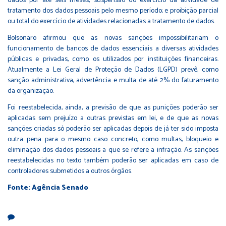
dados por até seis meses; suspensão do exercício da atividade de
tratamento dos dados pessoais pelo mesmo período; e proibição parcial
ou total do exercício de atividades relacionadas a tratamento de dados.
Bolsonaro afirmou que as novas sanções impossibilitariam o
funcionamento de bancos de dados essenciais a diversas atividades
públicas e privadas, como os utilizados por instituições financeiras.
Atualmente a Lei Geral de Proteção de Dados (LGPD) prevê, como
sanção administrativa, advertência e multa de até 2% do faturamento
da organização.
Foi reestabelecida, ainda, a previsão de que as punições poderão ser
aplicadas sem prejuízo a outras previstas em lei, e de que as novas
sanções criadas só poderão ser aplicadas depois de já ter sido imposta
outra pena para o mesmo caso concreto, como multas, bloqueio e
eliminação dos dados pessoais a que se refere a infração. As sanções
reestabelecidas no texto também poderão ser aplicadas em caso de
controladores submetidos a outros órgãos.
Fonte: Agência Senado