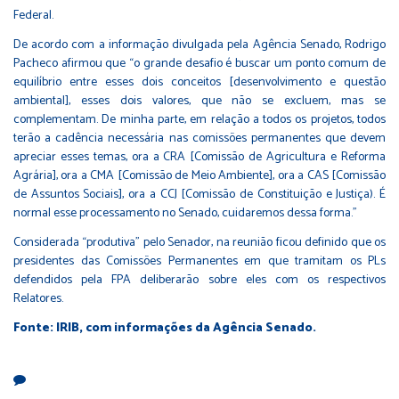
Federal.
De acordo com a informação divulgada pela Agência Senado, Rodrigo
Pacheco afirmou que “o grande desafio é buscar um ponto comum de
equilíbrio entre esses dois conceitos [desenvolvimento e questão
ambiental], esses dois valores, que não se excluem, mas se
complementam. De minha parte, em relação a todos os projetos, todos
terão a cadência necessária nas comissões permanentes que devem
apreciar esses temas, ora a CRA [Comissão de Agricultura e Reforma
Agrária], ora a CMA [Comissão de Meio Ambiente], ora a CAS [Comissão
de Assuntos Sociais], ora a CCJ [Comissão de Constituição e Justiça). É
normal esse processamento no Senado, cuidaremos dessa forma.”
Considerada “produtiva” pelo Senador, na reunião ficou definido que os
presidentes das Comissões Permanentes em que tramitam os PLs
defendidos pela FPA deliberarão sobre eles com os respectivos
Relatores.
Fonte: IRIB, com informações da Agência Senado.