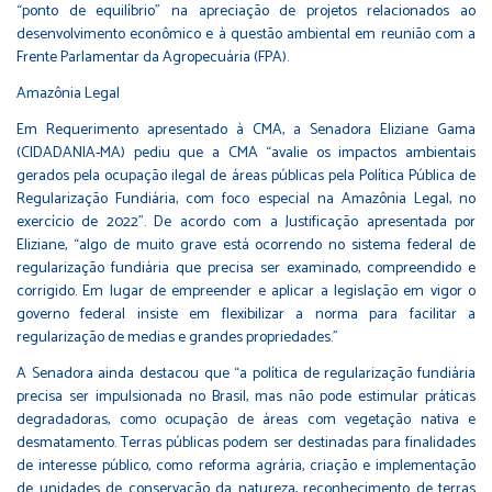
“ponto de equilíbrio” na apreciação de projetos relacionados ao
desenvolvimento econômico e à questão ambiental em reunião com a
Frente Parlamentar da Agropecuária (FPA).
Amazônia Legal
Em Requerimento apresentado à CMA, a Senadora Eliziane Gama
(CIDADANIA-MA) pediu que a CMA “avalie os impactos ambientais
gerados pela ocupação ilegal de áreas públicas pela Política Pública de
Regularização Fundiária, com foco especial na Amazônia Legal, no
exercício de 2022”. De acordo com a Justificação apresentada por
Eliziane, “algo de muito grave está ocorrendo no sistema federal de
regularização fundiária que precisa ser examinado, compreendido e
corrigido. Em lugar de empreender e aplicar a legislação em vigor o
governo federal insiste em flexibilizar a norma para facilitar a
regularização de medias e grandes propriedades.”
A Senadora ainda destacou que “a política de regularização fundiária
precisa ser impulsionada no Brasil, mas não pode estimular práticas
degradadoras, como ocupação de áreas com vegetação nativa e
desmatamento. Terras públicas podem ser destinadas para finalidades
de interesse público, como reforma agrária, criação e implementação
de unidades de conservação da natureza, reconhecimento de terras