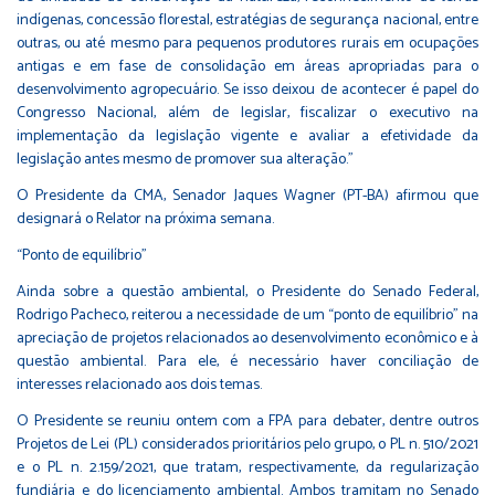
indígenas, concessão florestal, estratégias de segurança nacional, entre
outras, ou até mesmo para pequenos produtores rurais em ocupações
antigas e em fase de consolidação em áreas apropriadas para o
desenvolvimento agropecuário. Se isso deixou de acontecer é papel do
Congresso Nacional, além de legislar, fiscalizar o executivo na
implementação da legislação vigente e avaliar a efetividade da
legislação antes mesmo de promover sua alteração.”
O Presidente da CMA, Senador Jaques Wagner (PT-BA) afirmou que
designará o Relator na próxima semana.
“Ponto de equilíbrio”
Ainda sobre a questão ambiental, o Presidente do Senado Federal,
Rodrigo Pacheco, reiterou a necessidade de um “ponto de equilíbrio” na
apreciação de projetos relacionados ao desenvolvimento econômico e à
questão ambiental. Para ele, é necessário haver conciliação de
interesses relacionado aos dois temas.
O Presidente se reuniu ontem com a FPA para debater, dentre outros
Projetos de Lei (PL) considerados prioritários pelo grupo, o PL n. 510/2021
e o PL n. 2.159/2021, que tratam, respectivamente, da regularização
fundiária e do licenciamento ambiental. Ambos tramitam no Senado