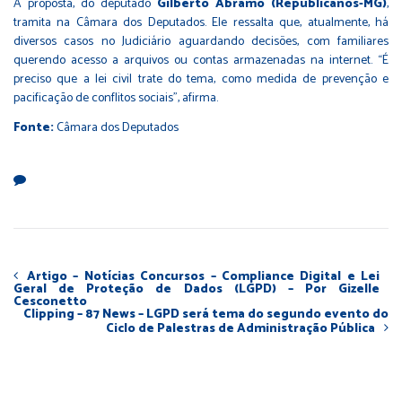
A proposta, do deputado
Gilberto Abramo (Republicanos-MG)
,
tramita na Câmara dos Deputados. Ele ressalta que, atualmente, há
diversos casos no Judiciário aguardando decisões, com familiares
querendo acesso a arquivos ou contas armazenadas na internet. “É
preciso que a lei civil trate do tema, como medida de prevenção e
pacificação de conflitos sociais”, afirma.
Fonte:
Câmara dos Deputados
Artigo – Notícias Concursos – Compliance Digital e Lei
Geral de Proteção de Dados (LGPD) – Por Gizelle
Cesconetto
Clipping – 87 News – LGPD será tema do segundo evento do
Ciclo de Palestras de Administração Pública