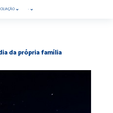
CILIAÇÃO
···
ia da própria família