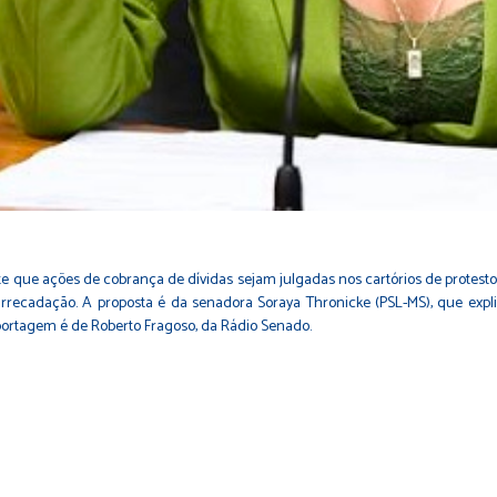
te que ações de cobrança de dívidas sejam julgadas nos cartórios de protest
a arrecadação. A proposta é da senadora Soraya Thronicke (PSL-MS), que e
eportagem é de Roberto Fragoso, da Rádio Senado.