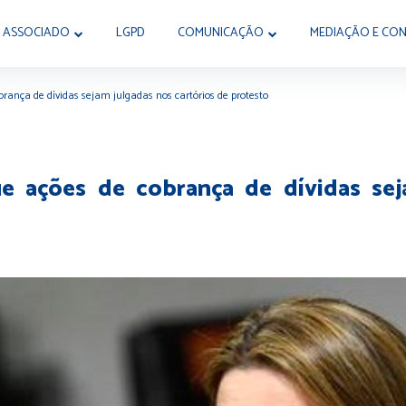
 ASSOCIADO
LGPD
COMUNICAÇÃO
MEDIAÇÃO E CON
brança de dívidas sejam julgadas nos cartórios de protesto
e ações de cobrança de dívidas sej