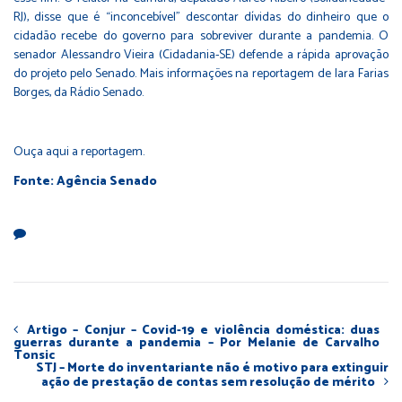
RJ), disse que é “inconcebível” descontar dívidas do dinheiro que o
cidadão recebe do governo para sobreviver durante a pandemia. O
senador Alessandro Vieira (Cidadania-SE) defende a rápida aprovação
do projeto pelo Senado. Mais informações na reportagem de Iara Farias
Borges, da Rádio Senado.
Ouça aqui
a reportagem.
Fonte: Agência Senado
Artigo – Conjur – Covid-19 e violência doméstica: duas
guerras durante a pandemia – Por Melanie de Carvalho
Tonsic
STJ – Morte do inventariante não é motivo para extinguir
ação de prestação de contas sem resolução de mérito