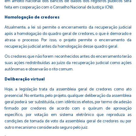
em âmbito nacional dos bancos de dados dos registros públicos será
feita em cooperação com o Conselho Nacional de Justiça (CNJ).
Homologação de credores
Atualmente, a lei só permite o encerramento da recuperação judicial
após a homologação do quadro geral de credores, o que é demorado e
atrasa o processo. Por isso, o projeto permite o encerramento da
recuperação judicial antes da homologação desse quadro geral.
Os credores que não forem reconhecidos antes do encerramento terão
suas ações redistribuídas ao juízo da recuperação judicial como ações
autônomas e observarão o rito comum.
Deliberação virtual
Hoje, a legislação trata da assembleia geral de credores como ato
presencial. No entanto, pelo projeto, qualquer deliberação da assembleia
geral poderá ser substituída, com idênticos efeitos, por termo de adesão
firmado por credores de acordo com o quórum de aprovação
específico, por votação em sistema eletrônico que reproduza as
condições de tomada de voto da assembleia geral de credores ou por
outro mecanismo considerado seguro pelo juiz.