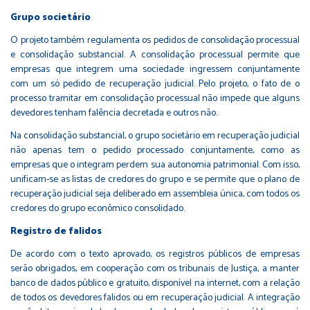
Grupo societário
O projeto também regulamenta os pedidos de consolidação processual
e consolidação substancial. A consolidação processual permite que
empresas que integrem uma sociedade ingressem conjuntamente
com um só pedido de recuperação judicial. Pelo projeto, o fato de o
processo tramitar em consolidação processual não impede que alguns
devedores tenham falência decretada e outros não.
Na consolidação substancial, o grupo societário em recuperação judicial
não apenas tem o pedido processado conjuntamente, como as
empresas que o integram perdem sua autonomia patrimonial. Com isso,
unificam-se as listas de credores do grupo e se permite que o plano de
recuperação judicial seja deliberado em assembleia única, com todos os
credores do grupo econômico consolidado.
Registro de falidos
De acordo com o texto aprovado, os registros públicos de empresas
serão obrigados, em cooperação com os tribunais de Justiça, a manter
banco de dados público e gratuito, disponível na internet, com a relação
de todos os devedores falidos ou em recuperação judicial. A integração