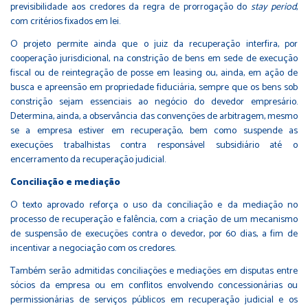
previsibilidade aos credores da regra de prorrogação do
stay period
,
com critérios fixados em lei.
O projeto permite ainda que o juiz da recuperação interfira, por
cooperação jurisdicional, na constrição de bens em sede de execução
fiscal ou de reintegração de posse em leasing ou, ainda, em ação de
busca e apreensão em propriedade fiduciária, sempre que os bens sob
constrição sejam essenciais ao negócio do devedor empresário.
Determina, ainda, a observância das convenções de arbitragem, mesmo
se a empresa estiver em recuperação, bem como suspende as
execuções trabalhistas contra responsável subsidiário até o
encerramento da recuperação judicial.
Conciliação e mediação
O texto aprovado reforça o uso da conciliação e da mediação no
processo de recuperação e falência, com a criação de um mecanismo
de suspensão de execuções contra o devedor, por 60 dias, a fim de
incentivar a negociação com os credores.
Também serão admitidas conciliações e mediações em disputas entre
sócios da empresa ou em conflitos envolvendo concessionárias ou
permissionárias de serviços públicos em recuperação judicial e os