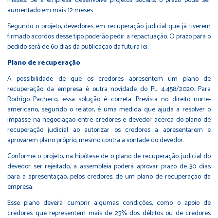
meses. Se a empresa desenvolve projetos sociais, o prazo pode ser
aumentado em mais 12 meses.
Segundo o projeto, devedores em recuperação judicial que já tiverem
firmado acordos desse tipo poderão pedir a repactuação. O prazo para o
pedido será de 60 dias da publicação da futura lei.
Plano de recuperação
A possibilidade de que os credores apresentem um plano de
recuperação da empresa é outra novidade do PL 4.458/2020. Para
Rodrigo Pacheco, essa solução é correta. Prevista no direito norte-
americano, segundo o relator, é uma medida que ajuda a resolver o
impasse na negociação entre credores e devedor acerca do plano de
recuperação judicial ao autorizar os credores a apresentarem e
aprovarem plano próprio, mesmo contra a vontade do devedor.
Conforme o projeto, na hipótese de o plano de recuperação judicial do
devedor ser rejeitado, a assembleia poderá aprovar prazo de 30 dias
para a apresentação, pelos credores, de um plano de recuperação da
empresa.
Esse plano deverá cumprir algumas condições, como o apoio de
credores que representem mais de 25% dos débitos ou de credores