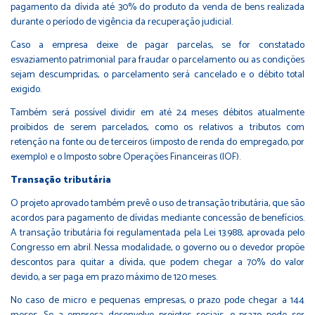
pagamento da dívida até 30% do produto da venda de bens realizada
durante o período de vigência da recuperação judicial.
Caso a empresa deixe de pagar parcelas, se for constatado
esvaziamento patrimonial para fraudar o parcelamento ou as condições
sejam descumpridas, o parcelamento será cancelado e o débito total
exigido.
Também será possível dividir em até 24 meses débitos atualmente
proibidos de serem parcelados, como os relativos a tributos com
retenção na fonte ou de terceiros (imposto de renda do empregado, por
exemplo) e o Imposto sobre Operações Financeiras (IOF).
Transação tributária
O projeto aprovado também prevê o uso de transação tributária, que são
acordos para pagamento de dívidas mediante concessão de benefícios.
A transação tributária foi regulamentada pela
Lei 13.988
, aprovada pelo
Congresso em abril. Nessa modalidade, o governo ou o devedor propõe
descontos para quitar a dívida, que podem chegar a 70% do valor
devido, a ser paga em prazo máximo de 120 meses.
No caso de micro e pequenas empresas, o prazo pode chegar a 144