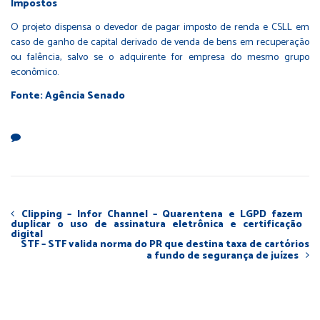
Impostos
O projeto dispensa o devedor de pagar imposto de renda e CSLL em
caso de ganho de capital derivado de venda de bens em recuperação
ou falência, salvo se o adquirente for empresa do mesmo grupo
econômico.
Fonte: Agência Senado
Clipping – Infor Channel – Quarentena e LGPD fazem
duplicar o uso de assinatura eletrônica e certificação
digital
STF – STF valida norma do PR que destina taxa de cartórios
a fundo de segurança de juízes