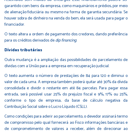
garantido com bens da empresa, como maquinários e prédios, por meio
de alienação fiduciária ou mesmo na forma de garantia secundária. Se
houver sobra de dinheiro na venda do bem, ela será usada para pagar o
financiador.
O texto altera a ordem de pagamento dos credores, dando preferência
para os créditos derivados de
dip financing
.
Dívidas tributárias
Outra mudança é a ampliação das possibilidades de parcelamento de
dívidas com a União para a empresa em recuperação judicial.
O texto aumenta o número de prestações de 84 para 120 e diminui o
valor de cada uma. A empresa também poderá quitar até 30% da dívida
consolidada e dividir o restante em até 84 parcelas. Para pagar essa
entrada, será possível usar 25% do prejuízo fiscal e 9%, 17% ou 25%,
conforme o tipo de empresa, da base de cálculo negativa da
Contribuição Social sobre o Lucro Líquido (CSLL).
Como condições para aderir ao parcelamento, o devedor assinará termo
de compromisso pelo qual fornecerá ao Fisco informações bancárias e
de comprometimento de valores a receber, além de direcionar ao