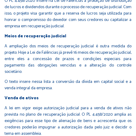
O PL 4.458/2020 insere na Lei de Falências a proibição de distribuição
de lucros e dividendos durante o processo de recuperação judicial. Com
isso, o projeto visa garantir que a reserva de lucros seja utilizada para
honrar o compromisso do devedor com seus credores ou capitalizar a
empresa em recuperação judicial.
Meios de recuperação judicial
A ampliação dos meios de recuperação judicial é outra medida do
projeto. Hoje a Lei de Falências já prevê 16 meios de recuperação judicial,
entre eles a concessão de prazos e condições especiais para
pagamento das obrigações vencidas e a alteração do controle
societário.
O texto insere nessa lista a conversão da dívida em capital social e a
venda integral da empresa.
Venda de ativos
A lei em vigor exige autorização judicial para a venda de ativos não
prevista no plano de recuperação judicial. O PL 4.458/2020 amplia as
exigências para esse tipo de alienação de bens e acrescenta que os
credores poderão impugnar a autorização dada pelo juiz e decidir o
tema em assembleia.