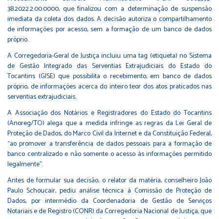
38.2022.2.00.0000, que finalizou com a determinação de suspensão
imediata da coleta dos dados. A decisão autoriza o compartilhamento
de informações por acesso, sem a formação de um banco de dados
próprio.
A Corregedoria-Geral de Justiça incluiu uma tag (etiqueta) no Sistema
de Gestão Integrado das Serventias Extrajudiciais do Estado do
Tocantins (GISE) que possibilita o recebimento, em banco de dados
próprio, de informações acerca do inteiro teor dos atos praticados nas
serventias extrajudiciais.
A Associação dos Notários e Registradores do Estado do Tocantins
(Anoreg/TO) alega que a medida infringe as regras da Lei Geral de
Proteção de Dados, do Marco Civil da Internet e da Constituição Federal,
“ao promover a transferência de dados pessoais para a formação de
banco centralizado e não somente o acesso às informações permitido
legalmente”.
Antes de formular sua decisão, o relator da matéria, conselheiro João
Paulo Schoucair, pediu análise técnica à
Comissão de Proteção de
Dados
, por intermédio da Coordenadoria de Gestão de Serviços
Notariais e de Registro (CONR) da Corregedoria Nacional de Justiça, que