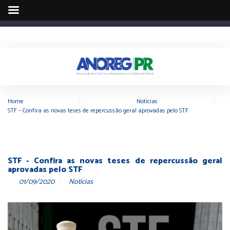
Home
|
Notícias
|
STF – Confira as novas teses de repercussão geral aprovadas pelo STF
STF - Confira as novas teses de repercussão geral
aprovadas pelo STF
01/09/2020
Notícias