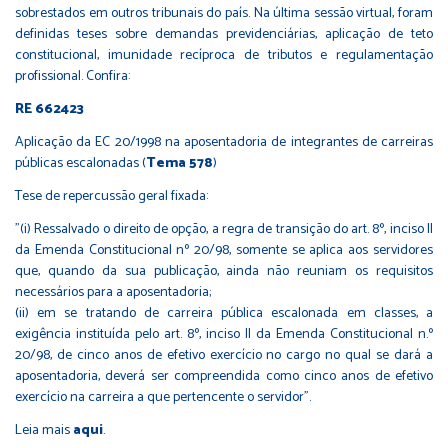
sobrestados em outros tribunais do país. Na última sessão virtual, foram
definidas teses sobre demandas previdenciárias, aplicação de teto
constitucional, imunidade recíproca de tributos e regulamentação
profissional. Confira:
RE 662423
Aplicação da EC 20/1998 na aposentadoria de integrantes de carreiras
públicas escalonadas (
Tema 578
)
Tese de repercussão geral fixada:
"(i) Ressalvado o direito de opção, a regra de transição do art. 8º, inciso II
da Emenda Constitucional nº 20/98, somente se aplica aos servidores
que, quando da sua publicação, ainda não reuniam os requisitos
necessários para a aposentadoria;
(ii) em se tratando de carreira pública escalonada em classes, a
exigência instituída pelo art. 8º, inciso II da Emenda Constitucional n.º
20/98, de cinco anos de efetivo exercício no cargo no qual se dará a
aposentadoria, deverá ser compreendida como cinco anos de efetivo
exercício na carreira a que pertencente o servidor".
Leia mais
aqui
.