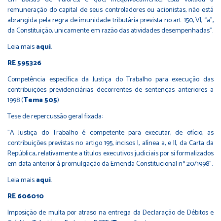
remuneração do capital de seus controladores ou acionistas, não está
abrangida pela regra de imunidade tributária prevista no art. 150, VI, “a”,
da Constituição, unicamente em razão das atividades desempenhadas”.
Leia mais
aqui
.
RE 595326
Competência específica da Justiça do Trabalho para execução das
contribuições previdenciárias decorrentes de sentenças anteriores a
1998 (
Tema 505
)
Tese de repercussão geral fixada:
"A Justiça do Trabalho é competente para executar, de ofício, as
contribuições previstas no artigo 195, incisos I, alínea a, e II, da Carta da
República, relativamente a títulos executivos judiciais por si formalizados
em data anterior à promulgação da Emenda Constitucional nº 20/1998".
Leia mais
aqui
.
RE 606010
Imposição de multa por atraso na entrega da Declaração de Débitos e