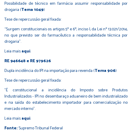
Possibilidade de técnico em farmácia assumir responsabilidade por
drogaria (
Tema 1049
)
Tese de repercussão geral fixada:
“Surgem constitucionais os artigos 5º e 6º, inciso I, da Lei nº 13.021/2014,
no que previsto ser do farmacêutico a responsabilidade técnica por
drogaria”.
Leia mais
aqui
.
RE 946648 e RE 979626
Dupla incidência do IPI na importação para revenda (
Tema 906
)
Tese de repercussão geral fixada:
"É constitucional a incidência do Imposto sobre Produtos
Industrializados - IPI no desembaraço aduaneiro de bem industrializado
e na saída do estabelecimento importador para comercialização no
mercado interno".
Leia mais
aqui
.
Fonte:
Supremo Tribunal Federal