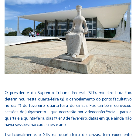
O presidente do Supremo Tribunal Federal (STF), ministro Luiz Fux,
determinou nesta quarta-feira (3) o cancelamento do ponto facultativo
no dia 17 de fevereiro, quarta-feira de cinzas. Fux também convocou
sessões de julgamento – que ocorrerão por videoconferência – para a
quarta e a quinta-feira, dias 17 e 18 de fevereiro, datas em que ainda não
havia sessões marcadas neste ano.
Tradicionalmente, o STF, na quarta-feira de cinzas, tem expediente