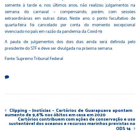
somente à tarde e, nos últimos anos, não realizou julgamentos na
semana do carnaval – compensando, porém, com sessões
extraordinárias em outras datas. Neste ano, o ponto facultativo de
quarta-feira foi cancelado por conta do momento excepcional
vivenciado no país em razão da pandemia da Covid-19.
A pauta de julgamentos dos dois dias ainda será definida pelo
presidente do STF e deve ser divulgada na próxima semana.
Fonte: Supremo Tribunal Federal
Clipping – Jnotícias – Cartórios de Guarapuava apontam
aumento de 9,6% nos óbitos em casa em 2020
Cartórios contribuem com ações de conservação e uso
sustentável dos oceanos e recursos marinhos previstas no
ODS 14