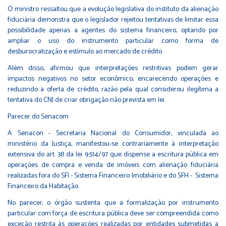
O ministro ressaltou que a evolução legislativa do instituto da alienação
fiduciária demonstra que o legislador rejeitou tentativas de limitar essa
possibilidade apenas a agentes do sistema financeiro, optando por
ampliar o uso do instrumento particular como forma de
desburocratização e estímulo ao mercado de crédito.
Além disso, afirmou que interpretações restritivas podem gerar
impactos negativos no setor econômico, encarecendo operações e
reduzindo a oferta de crédito, razão pela qual considerou ilegítima a
tentativa do CNJ de criar obrigação não prevista em lei.
Parecer do Senacom
A Senacon - Secretaria Nacional do Consumidor, vinculada ao
ministério da Justiça, manifestou-se contrariamente à interpretação
extensiva do art. 38 da lei 9.514/97 que dispense a escritura pública em
operações de compra e venda de imóveis com alienação fiduciária
realizadas fora do SFI - Sistema Financeiro Imobiliário e do SFH - Sistema
Financeiro da Habitação.
No parecer, o órgão sustenta que a formalização por instrumento
particular com força de escritura pública deve ser compreendida como
exceção restrita às operações realizadas por entidades submetidas a