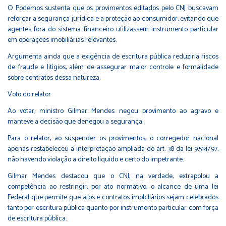
O Podemos sustenta que os provimentos editados pelo CNJ buscavam
reforçar a segurança jurídica e a proteção ao consumidor, evitando que
agentes fora do sistema financeiro utilizassem instrumento particular
em operações imobiliárias relevantes.
Argumenta ainda que a exigência de escritura pública reduziria riscos
de fraude e litígios, além de assegurar maior controle e formalidade
sobre contratos dessa natureza.
Voto do relator
Ao votar, ministro Gilmar Mendes negou provimento ao agravo e
manteve a decisão que denegou a segurança.
Para o relator, ao suspender os provimentos, o corregedor nacional
apenas restabeleceu a interpretação ampliada do art. 38 da lei 9.514/97,
não havendo violação a direito líquido e certo do impetrante.
Gilmar Mendes destacou que o CNJ, na verdade, extrapolou a
competência ao restringir, por ato normativo, o alcance de uma lei
Federal que permite que atos e contratos imobiliários sejam celebrados
tanto por escritura pública quanto por instrumento particular com força
de escritura pública.