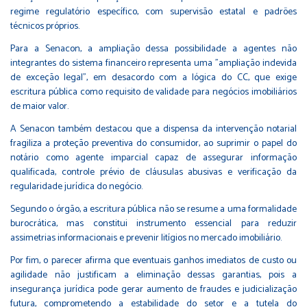
regime regulatório específico, com supervisão estatal e padrões
técnicos próprios.
Para a Senacon, a ampliação dessa possibilidade a agentes não
integrantes do sistema financeiro representa uma "ampliação indevida
de exceção legal", em desacordo com a lógica do CC, que exige
escritura pública como requisito de validade para negócios imobiliários
de maior valor.
A Senacon também destacou que a dispensa da intervenção notarial
fragiliza a proteção preventiva do consumidor, ao suprimir o papel do
notário como agente imparcial capaz de assegurar informação
qualificada, controle prévio de cláusulas abusivas e verificação da
regularidade jurídica do negócio.
Segundo o órgão, a escritura pública não se resume a uma formalidade
burocrática, mas constitui instrumento essencial para reduzir
assimetrias informacionais e prevenir litígios no mercado imobiliário.
Por fim, o parecer afirma que eventuais ganhos imediatos de custo ou
agilidade não justificam a eliminação dessas garantias, pois a
insegurança jurídica pode gerar aumento de fraudes e judicialização
futura, comprometendo a estabilidade do setor e a tutela do