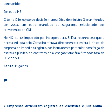
consumidor.
Em outro MS
O tema já foi objeto de decisão monocrática do ministro Gilmar Mendes,
em 2024, em outro mandado de segurança relacionado aos
provimentos do CNJ.
No MS 39.930, impetrado por incorporadora, S. Exa. reconheceu que a
norma editada pelo Conselho afetava diretamente a esfera jurídica da
empresa ao impedir o registro, por instrumento particular com força de
escritura pública, de contratos de alienação fiduciária firmados fora do
SFI e do SFH.
Fonte:
Migalhas
Empresas dificultam registro de escritura e juiz anula