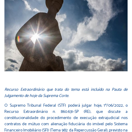
Recurso Extraordinário que trata do tema está incluído na Pauta de
Julgamento de hoje da Suprema Corte.
O Supremo Tribunal Federal (STF) poderá julgar hoje, 1º/06/2022, o
Recurso Extraordinário n. 860.631–SP (RE),
que discute a
constitucionalidade do procedimento de execução extrajudicial nos
contratos de mútuo com alienação fiduciária do imóvel pelo Sistema
Financeiro Imobiliário (SFI) (
Tema 982 da Repercussão Geral
), previsto na