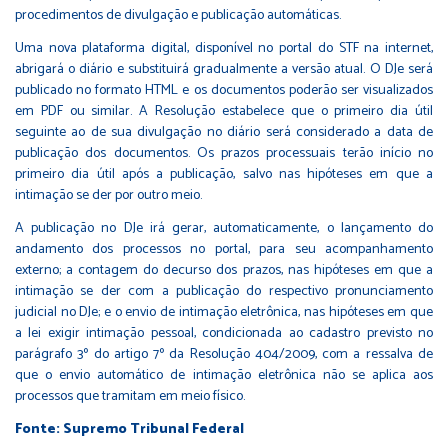
procedimentos de divulgação e publicação automáticas.
Uma nova plataforma digital, disponível no portal do STF na internet,
abrigará o diário e substituirá gradualmente a versão atual. O DJe será
publicado no formato HTML e os documentos poderão ser visualizados
em PDF ou similar. A Resolução estabelece que o primeiro dia útil
seguinte ao de sua divulgação no diário será considerado a data de
publicação dos documentos. Os prazos processuais terão início no
primeiro dia útil após a publicação, salvo nas hipóteses em que a
intimação se der por outro meio.
A publicação no DJe irá gerar, automaticamente, o lançamento do
andamento dos processos no portal, para seu acompanhamento
externo; a contagem do decurso dos prazos, nas hipóteses em que a
intimação se der com a publicação do respectivo pronunciamento
judicial no DJe; e o envio de intimação eletrônica, nas hipóteses em que
a lei exigir intimação pessoal, condicionada ao cadastro previsto no
parágrafo 3º do artigo 7º da
Resolução 404/2009
, com a ressalva de
que o envio automático de intimação eletrônica não se aplica aos
processos que tramitam em meio físico.
Fonte: Supremo Tribunal Federal