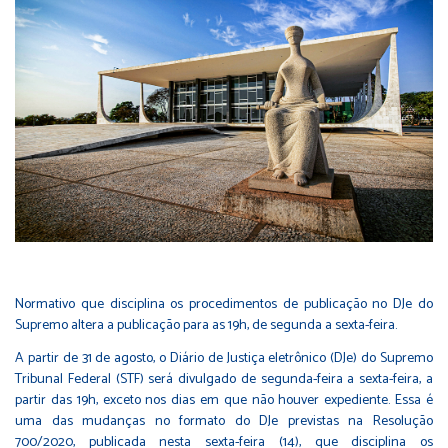
Normativo que disciplina os procedimentos de publicação no DJe do
Supremo altera a publicação para as 19h, de segunda a sexta-feira.
A partir de 31 de agosto, o Diário de Justiça eletrônico (DJe) do Supremo
Tribunal Federal (STF) será divulgado de segunda-feira a sexta-feira, a
partir das 19h, exceto nos dias em que não houver expediente. Essa é
uma das mudanças no formato do DJe previstas na
Resolução
700/2020
, publicada nesta sexta-feira (14), que disciplina os