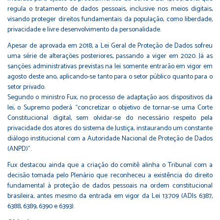
regula o tratamento de dados pessoais, inclusive nos meios digitais,
visando proteger direitos fundamentais da população, como liberdade,
privacidade e livre desenvolvimento da personalidade.
Apesar de aprovada em 2018, a Lei Geral de Proteção de Dados sofreu
uma série de alterações posteriores, passando a viger em 2020. Já as
sanções administrativas previstas na lei somente entrarão em vigor em
agosto deste ano, aplicando-se tanto para o setor público quanto para o
setor privado.
Segundo o ministro Fux, no processo de adaptação aos dispositivos da
lei, o Supremo poderá “concretizar o objetivo de tornar-se uma Corte
Constitucional digital, sem olvidar-se do necessário respeito pela
privacidade dos atores do sistema de Justiça, instaurando um constante
diálogo institucional com a Autoridade Nacional de Proteção de Dados
(ANPD)”.
Fux destacou ainda que a criação do comitê alinha o Tribunal com a
decisão tomada pelo Plenário que reconheceu a existência do direito
fundamental à proteção de dados pessoais na ordem constitucional
brasileira, antes mesmo da entrada em vigor da Lei 13.709 (ADIs 6387,
6388, 6389, 6390 e 6393).