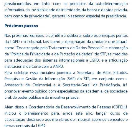
jurisdicionados, em linha com os princípios da autodeterminação
informativa, da inviolabilidade da intimidade, da honra e da vida privada,
bem como da privacidade”, garantiu o assessor especial da presidência.
Próximos passos
Nas próximas reuniões, o comitê irá deliberar sobre os principais pontos
da LGPD no Tribunal, tais como a designação da unidade que atuará
como “Encarregado pelo Tratamento de Dados Pessoais”; a elaboração
da “Política de Privacidade e de Proteção de dados” do STF; as medidas
para adequação dos sistemas informacionais à LGPD; e a articulação
institucional da Corte com a ANPD.
Para celebrar essa iniciativa pioneira, a Secretaria de Altos Estudos,
Pesquisa e Gestão da Informação (SAE) do STF, em conjunto com a
Assessoria de Cerimonial e a Secretaria-Geral da Presidência, irá
promover evento público com especialistas da academia, da sociedade
civil, do poder público e da iniciativa privada.
Além disso, a Coordenadoria de Desenvolvimento de Pessoas (CDPE) já
iniciou o planejamento para, ainda este ano, lançar curso de
capacitação destinado aos membros do Tribunal sobre os conceitos e
temas centrais da LGPD.