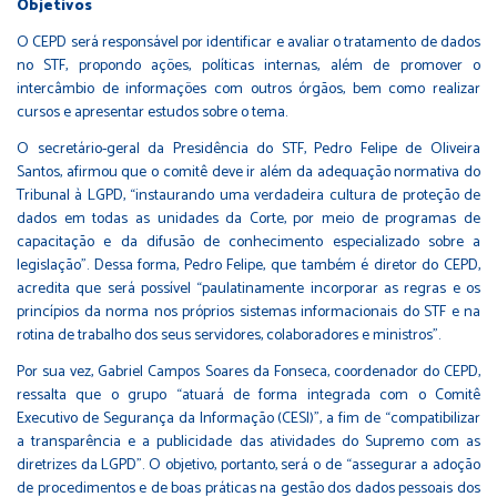
Objetivos
O CEPD será responsável por identificar e avaliar o tratamento de dados
no STF, propondo ações, políticas internas, além de promover o
intercâmbio de informações com outros órgãos, bem como realizar
cursos e apresentar estudos sobre o tema.
O secretário-geral da Presidência do STF, Pedro Felipe de Oliveira
Santos, afirmou que o comitê deve ir além da adequação normativa do
Tribunal à LGPD, “instaurando uma verdadeira cultura de proteção de
dados em todas as unidades da Corte, por meio de programas de
capacitação e da difusão de conhecimento especializado sobre a
legislação”. Dessa forma, Pedro Felipe, que também é diretor do CEPD,
acredita que será possível “paulatinamente incorporar as regras e os
princípios da norma nos próprios sistemas informacionais do STF e na
rotina de trabalho dos seus servidores, colaboradores e ministros”.
Por sua vez, Gabriel Campos Soares da Fonseca, coordenador do CEPD,
ressalta que o grupo “atuará de forma integrada com o Comitê
Executivo de Segurança da Informação (CESI)”, a fim de “compatibilizar
a transparência e a publicidade das atividades do Supremo com as
diretrizes da LGPD”. O objetivo, portanto, será o de “assegurar a adoção
de procedimentos e de boas práticas na gestão dos dados pessoais dos