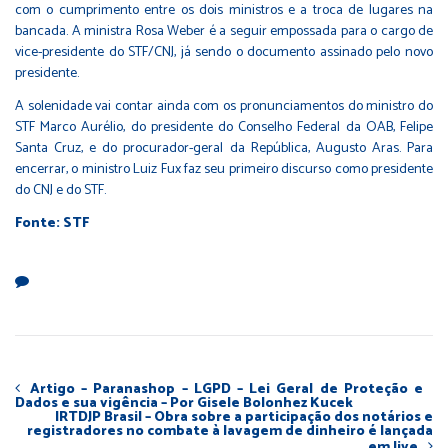
com o cumprimento entre os dois ministros e a troca de lugares na
bancada. A ministra Rosa Weber é a seguir empossada para o cargo de
vice-presidente do STF/CNJ, já sendo o documento assinado pelo novo
presidente.
A solenidade vai contar ainda com os pronunciamentos do ministro do
STF Marco Aurélio, do presidente do Conselho Federal da OAB, Felipe
Santa Cruz, e do procurador-geral da República, Augusto Aras. Para
encerrar, o ministro Luiz Fux faz seu primeiro discurso como presidente
do CNJ e do STF.
Fonte: STF
Artigo – Paranashop – LGPD – Lei Geral de Proteção e
Dados e sua vigência – Por Gisele Bolonhez Kucek
IRTDJP Brasil – Obra sobre a participação dos notários e
registradores no combate à lavagem de dinheiro é lançada
em live