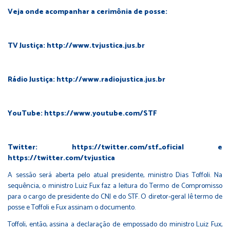
Veja onde acompanhar a cerimônia de posse:
TV Justiça:
http://www.tvjustica.jus.br
Rádio Justiça:
http://www.radiojustica.jus.br
YouTube:
https://www.youtube.com/STF
Twitter:
https://twitter.com/stf_oficial
e
https://twitter.com/tvjustica
A sessão será aberta pelo atual presidente, ministro Dias Toffoli. Na
sequência, o ministro Luiz Fux faz a leitura do Termo de Compromisso
para o cargo de presidente do CNJ e do STF. O diretor-geral lê termo de
posse e Toffoli e Fux assinam o documento.
Toffoli, então, assina a declaração de empossado do ministro Luiz Fux,