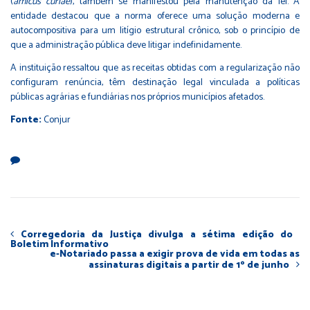
(
amicus curiae
), também se manifestou pela manutenção da lei. A
entidade destacou que a norma oferece uma solução moderna e
autocompositiva para um litígio estrutural crônico, sob o princípio de
que a administração pública deve litigar indefinidamente.
A instituição ressaltou que as receitas obtidas com a regularização não
configuram renúncia, têm destinação legal vinculada a políticas
públicas agrárias e fundiárias nos próprios municípios afetados.
Fonte:
Conjur
Corregedoria da Justiça divulga a sétima edição do
Boletim Informativo
e-Notariado passa a exigir prova de vida em todas as
assinaturas digitais a partir de 1º de junho