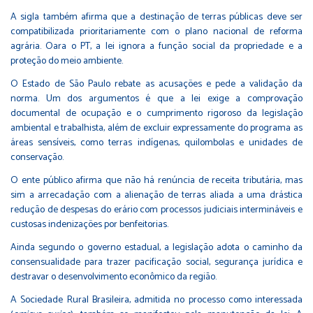
A sigla também afirma que a destinação de terras públicas deve ser
compatibilizada prioritariamente com o plano nacional de reforma
agrária. Oara o PT, a lei ignora a função social da propriedade e a
proteção do meio ambiente.
O Estado de São Paulo rebate as acusações e pede a validação da
norma. Um dos argumentos é que a lei exige a comprovação
documental de ocupação e o cumprimento rigoroso da legislação
ambiental e trabalhista, além de excluir expressamente do programa as
áreas sensíveis, como terras indígenas, quilombolas e unidades de
conservação.
O ente público afirma que não há renúncia de receita tributária, mas
sim a arrecadação com a alienação de terras aliada a uma drástica
redução de despesas do erário com processos judiciais intermináveis e
custosas indenizações por benfeitorias.
Ainda segundo o governo estadual, a legislação adota o caminho da
consensualidade para trazer pacificação social, segurança jurídica e
destravar o desenvolvimento econômico da região.
A Sociedade Rural Brasileira, admitida no processo como interessada