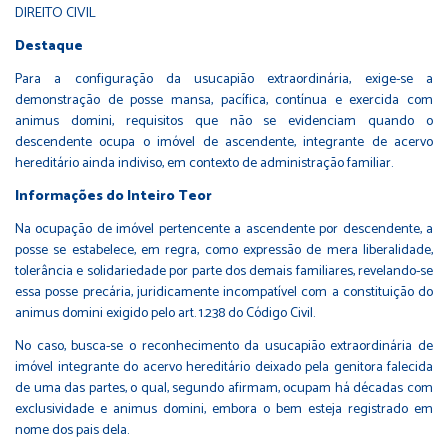
DIREITO CIVIL
Destaque
Para a configuração da usucapião extraordinária, exige-se a
demonstração de posse mansa, pacífica, contínua e exercida com
animus domini, requisitos que não se evidenciam quando o
descendente ocupa o imóvel de ascendente, integrante de acervo
hereditário ainda indiviso, em contexto de administração familiar.
Informações do Inteiro Teor
Na ocupação de imóvel pertencente a ascendente por descendente, a
posse se estabelece, em regra, como expressão de mera liberalidade,
tolerância e solidariedade por parte dos demais familiares, revelando-se
essa posse precária, juridicamente incompatível com a constituição do
animus domini exigido pelo art. 1.238 do Código Civil.
No caso, busca-se o reconhecimento da usucapião extraordinária de
imóvel integrante do acervo hereditário deixado pela genitora falecida
de uma das partes, o qual, segundo afirmam, ocupam há décadas com
exclusividade e animus domini, embora o bem esteja registrado em
nome dos pais dela.