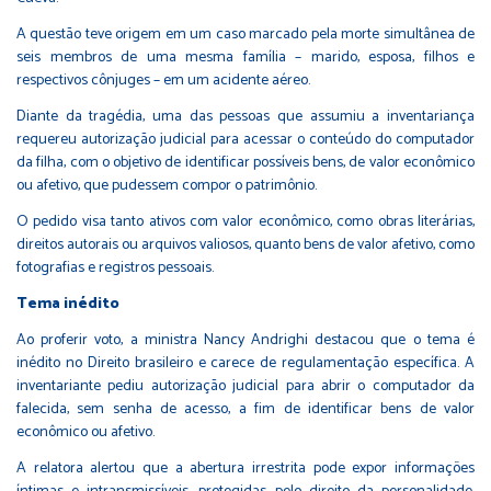
A questão teve origem em um caso marcado pela morte simultânea de
seis membros de uma mesma família – marido, esposa, filhos e
respectivos cônjuges – em um acidente aéreo.
Diante da tragédia, uma das pessoas que assumiu a inventariança
requereu autorização judicial para acessar o conteúdo do computador
da filha, com o objetivo de identificar possíveis bens, de valor econômico
ou afetivo, que pudessem compor o patrimônio.
O pedido visa tanto ativos com valor econômico, como obras literárias,
direitos autorais ou arquivos valiosos, quanto bens de valor afetivo, como
fotografias e registros pessoais.
Tema inédito
Ao proferir voto, a ministra Nancy Andrighi destacou que o tema é
inédito no Direito brasileiro e carece de regulamentação específica. A
inventariante pediu autorização judicial para abrir o computador da
falecida, sem senha de acesso, a fim de identificar bens de valor
econômico ou afetivo.
A relatora alertou que a abertura irrestrita pode expor informações