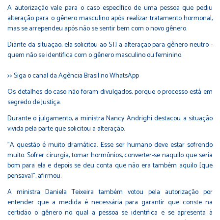
A autorização vale para o caso específico de uma pessoa que pediu
alteração para o gênero masculino após realizar tratamento hormonal,
mas se arrependeu após não se sentir bem com o novo gênero.
Diante da situação, ela solicitou ao STJ a alteração para gênero neutro -
quem não se identifica com o gênero masculino ou feminino.
>> Siga o canal da Agência Brasil no WhatsApp
Os detalhes do caso não foram divulgados, porque o processo está em
segredo de Justiça.
Durante o julgamento, a ministra Nancy Andrighi destacou a situação
vivida pela parte que solicitou a alteração.
"A questão é muito dramática. Esse ser humano deve estar sofrendo
muito. Sofrer cirurgia, tomar hormônios, converter-se naquilo que seria
bom para ela e depois se deu conta que não era também aquilo [que
pensava]", afirmou.
A ministra Daniela Teixeira também votou pela autorização por
entender que a medida é necessária para garantir que conste na
certidão o gênero no qual a pessoa se identifica e se apresenta à