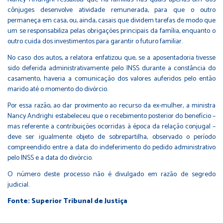
cônjuges desenvolve atividade remunerada, para que o outro
permaneça em casa, ou, ainda, casais que dividem tarefas de modo que
um se responsabiliza pelas obrigações principais da família, enquanto o
outro cuida dos investimentos para garantir o futuro familiar.
No caso dos autos, a relatora enfatizou que, se a aposentadoria tivesse
sido deferida administrativamente pelo INSS durante a constância do
casamento, haveria a comunicação dos valores auferidos pelo então
marido até o momento do divórcio.
Por essa razão, ao dar provimento ao recurso da ex-mulher, a ministra
Nancy Andrighi estabeleceu que o recebimento posterior do benefício –
mas referente a contribuições ocorridas à época da relação conjugal –
deve ser igualmente objeto de sobrepartilha, observado o período
compreendido entre a data do indeferimento do pedido administrativo
pelo INSS e a data do divórcio.
O número deste processo não é divulgado em razão de segredo
judicial.
Fonte: Superior Tribunal de Justiça