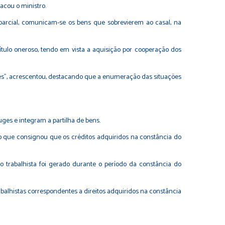
acou o ministro.
arcial, comunicam-se os bens que sobrevierem ao casal, na
ítulo oneroso, tendo em vista a aquisição por cooperação dos
ções", acrescentou, destacando que a enumeração das situações
ges e integram a partilha de bens.
o que consignou que os créditos adquiridos na constância do
to trabalhista foi gerado durante o período da constância do
balhistas correspondentes a direitos adquiridos na constância