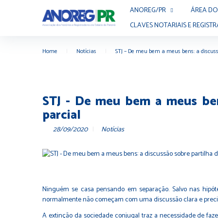
ANOREG/PR
ÁREA DO
CLAVES NOTARIAIS E REGISTR
Home
|
Notícias
|
STJ – De meu bem a meus bens: a discuss
STJ - De meu bem a meus ben
parcial
28/09/2020
Notícias
Ninguém se casa pensando em separação. Salvo nas hipóte
normalmente não começam com uma discussão clara e precisa
A extinção da sociedade conjugal traz a necessidade de faz