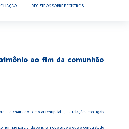
CILIAÇÃO
REGISTROS SOBRE REGISTROS
atrimônio ao fim da comunhão
o – o chamado pacto antenupcial –, as relações conjugais
e comunhão parcial de bens, em que tudo o que é conquistado