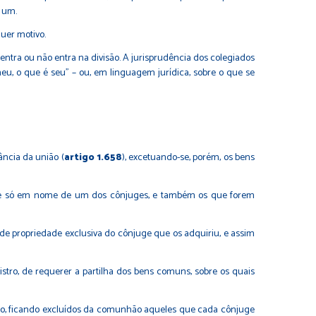
 um.
uer motivo.
entra ou não entra na divisão. A jurisprudência dos colegiados
eu, o que é seu" – ou, em linguagem jurídica, sobre o que se
ncia da união (
artigo 1.658
), excetuando-se, porém, os bens
que só em nome de um dos cônjuges, e também os que forem
de propriedade exclusiva do cônjuge que os adquiriu, e assim
stro, de requerer a partilha dos bens comuns, sobre os quais
o, ficando excluídos da comunhão aqueles que cada cônjuge