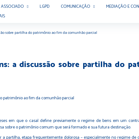
 ASSOCIADO
LGPD
COMUNICAÇÃO
MEDIAÇÃO E CON
AIS
ão sobre partilha do patrimônio ao fim da comunhão parcial
s: a discussão sobre partilha do p
ses em que o casal define previamente o regime de bens em um contrat
 sobre o patrimônio comum que será formado e sua futura destinação.
er a partilha, etapa frequentemente dolorosa – especialmente no regime d