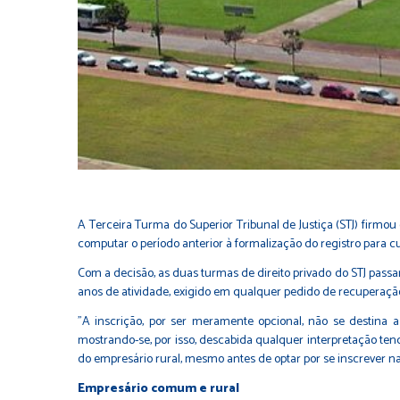
A Terceira Turma do Superior Tribunal de Justiça (STJ) firmo
computar o período anterior à formalização do registro para 
Com a decisão, as duas turmas de direito privado do STJ pass
anos de atividade, exigido em qualquer pedido de recuperação
"A inscrição, por ser meramente opcional, não se destina a
mostrando-se, por isso, descabida qualquer interpretação tende
do empresário rural, mesmo antes de optar por se inscrever na 
Empresário comum e rural