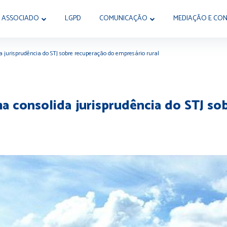
 ASSOCIADO
LGPD
COMUNICAÇÃO
MEDIAÇÃO E CON
a jurisprudência do STJ sobre recuperação do empresário rural
ma consolida jurisprudência do STJ s