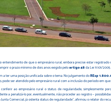
u o entendimento de que o empresário rural, embora precise estar registrado 
cumprir o prazo mínimo de dois anos exigido pelo
artigo 48
da Lei 11.101/2005.
am a ter uma posição unificada sobre o tema. No julgamento do
REsp 1.800.
, pode ser atendido pelo empresário rural com a inclusão do período em que e
 conferir ao empresário rural o status de regularidade, simplesmente po
nte a penalizá-lo por, eventualmente, não proceder ao registro – possibilidade
Junta Comercial, já ostenta status de regularidade", afirmou o relator do recu