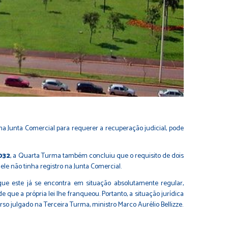
na Junta Comercial para requerer a recuperação judicial, pode
032
, a Quarta Turma também concluiu que o requisito de dois
le não tinha registro na Junta Comercial.
rque este já se encontra em situação absolutamente regular,
 que a própria lei lhe franqueou. Portanto, a situação jurídica
rso julgado na Terceira Turma, ministro Marco Aurélio Bellizze.