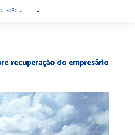
CILIAÇÃO
···
obre recuperação do empresário