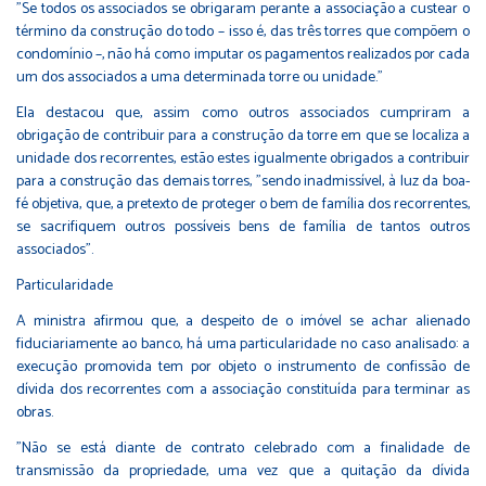
"Se todos os associados se obrigaram perante a associação a custear o
término da construção do todo – isso é, das três torres que compõem o
condomínio –, não há como imputar os pagamentos realizados por cada
um dos associados a uma determinada torre ou unidade."
Ela destacou que, assim como outros associados cumpriram a
obrigação de contribuir para a construção da torre em que se localiza a
unidade dos recorrentes, estão estes igualmente obrigados a contribuir
para a construção das demais torres, "sendo inadmissível, à luz da boa-
fé objetiva, que, a pretexto de proteger o bem de família dos recorrentes,
se sacrifiquem outros possíveis bens de família de tantos outros
associados".
Particulari​​​dade
A ministra afirmou que, a despeito de o imóvel se achar alienado
fiduciariamente ao banco, há uma particularidade no caso analisado: a
execução promovida tem por objeto o instrumento de confissão de
dívida dos recorrentes com a associação constituída para terminar as
obras.
"Não se está diante de contrato celebrado com a finalidade de
transmissão da propriedade, uma vez que a quitação da dívida