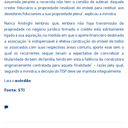
assumida perante a recorrida não tem o condão de subtrair daquele
credor fiduciário a propriedade resolúvel do imóvel para restituir aos
devedores fiduciantes a sua propriedade plena", explicou a ministra.
Nancy Andrighi lembrou que, embora não haja transmissão da
propriedade no negócio jurídico firmado, o crédito está estritamente
ligado à sua aquisição, na medida em que o aporte financeiro destinado
à associação "é indispensável à efetiva construção do imóvel de todos
os associados com suas respectivas áreas comuns, aporte esse sem o
qual os recorrentes sequer teriam a expectativa de concretizar a
titularidade do bem de família, tendo em vista a falência da construtora
originariamente contratada para aquela finalidade" – razão pela qual,
segundo a ministra, a decisão do TJSP deve ser mantida integralmente.
Leia o
acórdão
.
Fonte: STJ