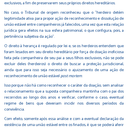
exclusivos, a fim de preservarem seus próprios direitos hereditários.
No caso, o Tribunal de origem reconheceu que o "herdeiro detém
legitimidade ativa para propor ação de reconhecimento e dissolução de
união estável entre companheiros já falecidos, uma vez que esta relação
jurídica gera efeitos na sua esfera patrimonial, o que configura, pois, a
pertinência subjetiva da ação".
O direito à herança é regulado por lei e, se os herdeiros entendem que
foram lesados em seu direito hereditário por força de doação inoficiosa
feita pela companheira de seu pai a seus filhos exclusivos, não se pode
excluir deles (herdeiros) o direito de buscar a proteção jurisdicional,
ainda que para isso seja necessário o ajuizamento de uma ação de
reconhecimento de união estável
post mortem
.
Isso porque não há como reconhecer o caráter da doação, sem analisar
o relacionamento que a suposta companheira mantinha com o pai dos
recorridos ao longo dos anos e verificar, conforme o caso, eventual
regime de bens que deveriam incidir nos diversos períodos da
convivência.
Com efeito, somente após essa análise e com a eventual declaração da
existência de uma união estável entre os finados, é que se poderá aferir