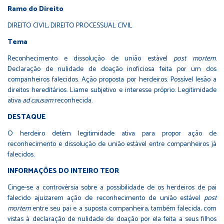
Ramo do Direito
DIREITO CIVIL, DIREITO PROCESSUAL CIVIL
Tema
Reconhecimento e dissolução de união estável
post mortem
.
Declaração de nulidade de doação inoficiosa feita por um dos
companheiros falecidos. Ação proposta por herdeiros. Possível lesão a
direitos hereditários. Liame subjetivo e interesse próprio. Legitimidade
ativa
ad causam
reconhecida.
DESTAQUE
O herdeiro detém legitimidade ativa para propor ação de
reconhecimento e dissolução de união estável entre companheiros já
falecidos.
INFORMAÇÕES DO INTEIRO TEOR
Cinge-se a controvérsia sobre a possibilidade de os herdeiros de pai
falecido ajuizarem ação de reconhecimento de união estável
post
mortem
entre seu pai e a suposta companheira, também falecida, com
vistas à declaração de nulidade de doação por ela feita a seus filhos