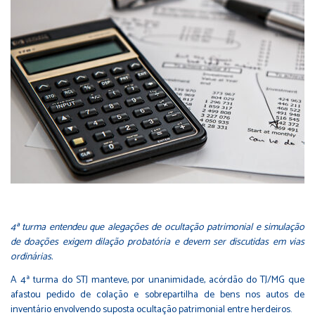
4ª turma entendeu que alegações de ocultação patrimonial e simulação
de doações exigem dilação probatória e devem ser discutidas em vias
ordinárias.
A 4ª turma do STJ manteve, por unanimidade, acórdão do TJ/MG que
afastou pedido de colação e sobrepartilha de bens nos autos de
inventário envolvendo suposta ocultação patrimonial entre herdeiros.