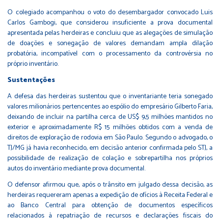
O colegiado acompanhou o voto do desembargador convocado Luis
Carlos Gambogi, que considerou insuficiente a prova documental
apresentada pelas herdeiras e concluiu que as alegações de simulação
de doações e sonegação de valores demandam ampla dilação
probatória, incompatível com o processamento da controvérsia no
próprio inventário.
Sustentações
A defesa das herdeiras sustentou que o inventariante teria sonegado
valores milionários pertencentes ao espólio do empresário Gilberto Faria,
deixando de incluir na partilha cerca de US$ 9,5 milhões mantidos no
exterior e aproximadamente R$ 15 milhões obtidos com a venda de
direitos de exploração de rodovia em São Paulo. Segundo o advogado, o
TJ/MG já havia reconhecido, em decisão anterior confirmada pelo STJ, a
possibilidade de realização de colação e sobrepartilha nos próprios
autos do inventário mediante prova documental.
O defensor afirmou que, após o trânsito em julgado dessa decisão, as
herdeiras requereram apenas a expedição de ofícios à Receita Federal e
ao Banco Central para obtenção de documentos específicos
relacionados à repatriação de recursos e declarações fiscais do