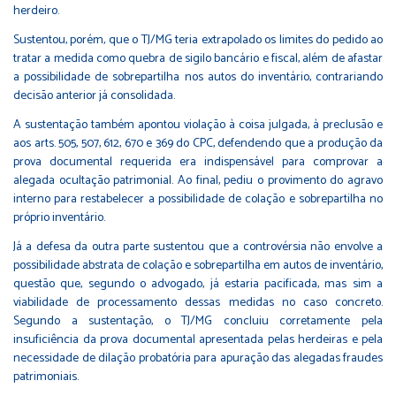
herdeiro.
Sustentou, porém, que o TJ/MG teria extrapolado os limites do pedido ao
tratar a medida como quebra de sigilo bancário e fiscal, além de afastar
a possibilidade de sobrepartilha nos autos do inventário, contrariando
decisão anterior já consolidada.
A sustentação também apontou violação à coisa julgada, à preclusão e
aos arts. 505, 507, 612, 670 e 369 do CPC, defendendo que a produção da
prova documental requerida era indispensável para comprovar a
alegada ocultação patrimonial. Ao final, pediu o provimento do agravo
interno para restabelecer a possibilidade de colação e sobrepartilha no
próprio inventário.
Já a defesa da outra parte sustentou que a controvérsia não envolve a
possibilidade abstrata de colação e sobrepartilha em autos de inventário,
questão que, segundo o advogado, já estaria pacificada, mas sim a
viabilidade de processamento dessas medidas no caso concreto.
Segundo a sustentação, o TJ/MG concluiu corretamente pela
insuficiência da prova documental apresentada pelas herdeiras e pela
necessidade de dilação probatória para apuração das alegadas fraudes
patrimoniais.