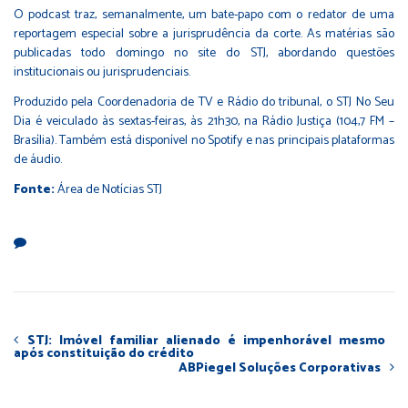
O podcast traz, semanalmente, um bate-papo com o redator de uma
reportagem especial sobre a jurisprudência da corte. As matérias são
publicadas todo domingo no site do STJ, abordando questões
institucionais ou jurisprudenciais.
Produzido pela Coordenadoria de TV e Rádio do tribunal, o STJ No Seu
Dia é veiculado às sextas-feiras, às 21h30, na Rádio Justiça (104,7 FM –
Brasília). Também está disponível no Spotify e nas principais plataformas
de áudio.
Fonte:
Área de Notícias STJ
STJ: Imóvel familiar alienado é impenhorável mesmo
após constituição do crédito
ABPiegel Soluções Corporativas