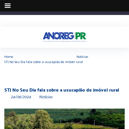
Home
|
Notícias
|
STJ No Seu Dia fala sobre a usucapião de imóvel rural
STJ No Seu Dia fala sobre a usucapião de imóvel rural
24/06/2024
Notícias