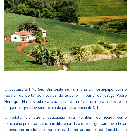
O podcast STJ No Seu Dia desta semana traz um bate-papo com o
redator do portal de notícias do Superior Tribunal de Justiça Pedro
Henrique Martins sobre a usucapião de imóvel rural e a proteção do
pequeno agricultor sob a ótica da jurisprudência do STJ.
O redator diz que a usucapião rural, também conhecida como
usucapião pro labore, é um instituto jurídico que surgiu para beneficiar
o pequeno produtor agrário, previsto no artigo 191 da Constituição