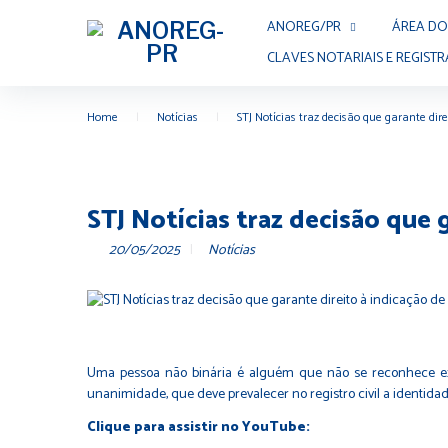
ANOREG/PR
ÁREA DO
CLAVES NOTARIAIS E REGISTR
Home
|
Notícias
|
STJ Notícias traz decisão que garante dire
STJ Notícias traz decisão que 
20/05/2025
Notícias
Uma pessoa não binária é alguém que não se reconhece exc
unanimidade, que deve prevalecer no registro civil a identida
Clique para assistir no YouTube: