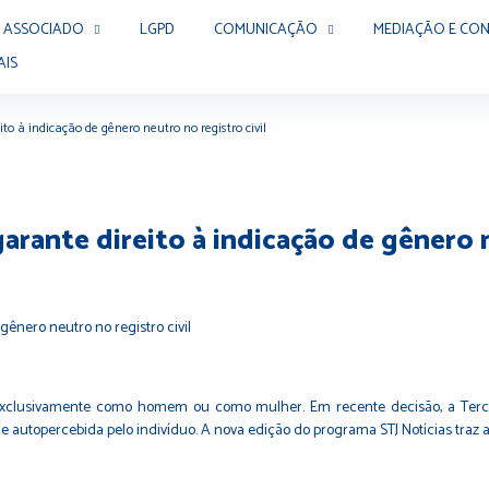
 ASSOCIADO
LGPD
COMUNICAÇÃO
MEDIAÇÃO E CON
AIS
ito à indicação de gênero neutro no registro civil
garante direito à indicação de gênero n
lusivamente como homem ou como mulher. Em recente decisão, a Terceira
de autopercebida pelo indivíduo. A nova edição do programa STJ Notícias traz