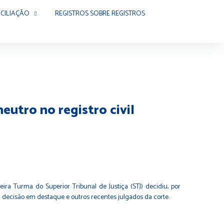
CILIAÇÃO
REGISTROS SOBRE REGISTROS
eutro no registro civil
 Turma do Superior Tribunal de Justiça (STJ) decidiu, por
 a decisão em destaque e outros recentes julgados da corte.