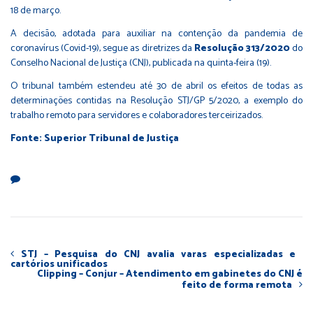
18 de março.
A decisão, adotada para auxiliar na contenção da pandemia de
coronavírus (Covid-19), segue as diretrizes da
Resolução 313/2020
do
Conselho Nacional de Justiça (CNJ), publicada na quinta-feira (19).
O tribunal também estendeu até 30 de abril os efeitos de todas as
determinações contidas na Resolução STJ/GP 5/2020, a exemplo do
trabalho remoto para servidores e colaboradores terceirizados. ​
Fonte: Superior Tribunal de Justiça
STJ – Pesquisa do CNJ avalia varas especializadas e
cartórios unificados
Clipping – Conjur – Atendimento em gabinetes do CNJ é
feito de forma remota