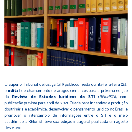
O Superior Tribunal de Justiça (STJ) publicou nesta quinta-feira-feira (24)
o
edital​
de chamamento de artigos científicos para a próxima edição
da
Revista de Estudo​s Jurídicos do STJ
(
REJuriSTJ
), com
publicação prevista para abril de 2021. Criada para incentivar a produção
doutrinária e acadêmica, desenvolver o pensamento jurídico no Brasil e
promover o intercâmbio de informações entre o STJ e o meio
acadêmico, a REJuriSTJ teve sua edição inaugural publicada em agosto
deste ano.