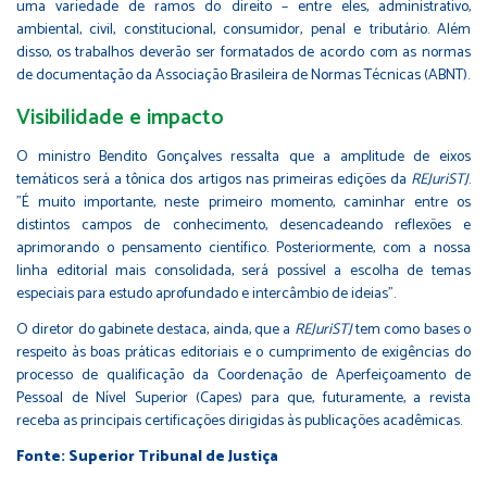
uma variedade de ramos do direito – entre eles, administrativo,
ambiental, civil, constitucional, consumidor, penal e tributário. Além
disso, os trabalhos deverão ser formatados de acordo com as normas
de documentação da Associação Brasileira de Normas Técnicas (ABNT).
Visibilidade e imp​​a​cto
O ministro Bendito Gonçalves ressalta que a amplitude de eixos
temáticos será a tônica dos artigos nas primeiras edições da
REJuriSTJ
.
"É muito importante, neste primeiro momento, caminhar entre os
distintos campos de conhecimento, desencadeando reflexões e
aprimorando o pensamento científico. Posteriormente, com a nossa
linha editorial mais consolidada, será possível a escolha de temas
especiais para estudo aprofundado e intercâmbio de ideias".
O diretor do gabinete destaca, ainda, que a
REJuriSTJ
tem como bases o
respeito às boas práticas editoriais e o cumprimento de exigências do
processo de qualificação da Coordenação de Aperfeiçoamento de
Pessoal de Nível Superior (Capes) para que, futuramente, a revista
receba as principais certificações dirigidas às publicações acadêmicas.
Fonte: Superior Tribunal de Justiça