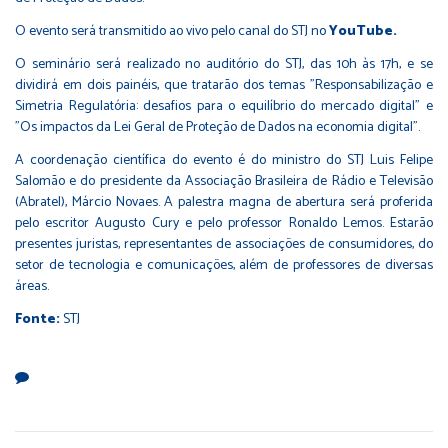
O evento será transmitido ao vivo pelo canal do STJ no
YouTube
.
O seminário será realizado no auditório do STJ, das 10h às 17h, e se
dividirá em dois painéis, que tratarão dos temas "Responsabilização e
Simetria Regulatória: desafios para o equilíbrio do mercado digital" e
"Os impactos da Lei Geral de Proteção de Dados na economia digital".
A coordenação científica do evento é do ministro do STJ Luis Felipe
Salomão e do presidente da Associação Brasileira de Rádio e Televisão
(Abratel), Márcio Novaes. A palestra magna de abertura será proferida
pelo escritor Augusto Cury e pelo professor Ronaldo Lemos. Estarão
presentes juristas, representantes de associações de consumidores, do
setor de tecnologia e comunicações, além de professores de diversas
áreas.
Fonte:
STJ