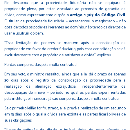
Ele destacou que a propriedade fiduciária não se equipara à
propriedade plena, por estar vinculada ao propósito de garantia da
dívida, como expressamente dispõe o
artigo 1.367 do Código Civil
.
O titular da propriedade fiduciária – acrescentou o magistrado – não
goza de todos os poderes inerentes ao domínio, não tendo os direitos de
usar e usufruir do bem.
"Essa limitação de poderes se mantém após a consolidação da
propriedade em favor do credor fiduciário, pois essa consolidação se dá
exclusivamente com o propósito de satisfazer a dívida", explicou.
Perdas compensadas pela multa contratual
Em seu voto, o ministro ressaltou ainda que a lei dá o prazo de apenas
30 dias após o registro da consolidação da propriedade para a
realização da alienação extrajudicial, independentemente da
desocupação do imóvel – período no qual as perdas experimentadas
pela instituição financeira já são compensadas pela multa contratual.
Se o primeiro leilão for frustrado, a lei prevê a realização de um segundo
em 15 dias, após o qual a dívida será extinta e as partes ficarão livres de
suas obrigações.