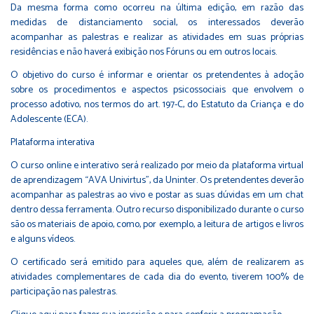
Da mesma forma como ocorreu na última edição, em razão das
medidas de distanciamento social, os interessados deverão
acompanhar as palestras e realizar as atividades em suas próprias
residências e não haverá exibição nos Fóruns ou em outros locais.
O objetivo do curso é informar e orientar os pretendentes à adoção
sobre os procedimentos e aspectos psicossociais que envolvem o
processo adotivo, nos termos do art. 197-C, do Estatuto da Criança e do
Adolescente (ECA).
Plataforma interativa
O curso online e interativo será realizado por meio da plataforma virtual
de aprendizagem “AVA Univirtus”, da Uninter. Os pretendentes deverão
acompanhar as palestras ao vivo e postar as suas dúvidas em um chat
dentro dessa ferramenta. Outro recurso disponibilizado durante o curso
são os materiais de apoio, como, por exemplo, a leitura de artigos e livros
e alguns vídeos.
O certificado será emitido para aqueles que, além de realizarem as
atividades complementares de cada dia do evento, tiverem 100% de
participação nas palestras.