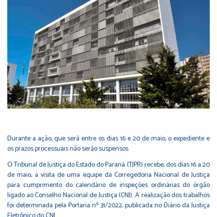
Durante a ação, que será entre os dias 16 e 20 de maio, o expediente e
os prazos processuais não serão suspensos
O Tribunal de Justiça do Estado do Paraná (TJPR) recebe, dos dias 16 a 20
de maio, a visita de uma equipe da Corregedoria Nacional de Justiça
para cumprimento do calendário de inspeções ordinárias do órgão
ligado ao Conselho Nacional de Justiça (CNJ). A realização dos trabalhos
foi determinada pela Portaria nº 31/2022, publicada no Diário da Justiça
Eletrônico do CNJ.