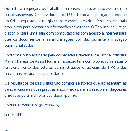
Durante a inspeção, os trabalhos forenses e prazos processuais não
serão suspensos. Os servidores do TJPR estarão à disposição da equipe
do CNJ, composta por magistrados e assessores de diferentes tribunais
brasileiros, para prestar as informações solicitadas. O Tribunal de Justiça
disponibilizará uma sala com computadores com acesso à internet para
que os documentos e as informações colhidas durante a inspeção
sejam analisados.
Conforme o ato assinado pela corregedora Nacional de Justiça, ministra
Maria Thereza de Assis Moura, a inspeção tem como objetivo verificar o
funcionamento dos setores administrativos e judiciais do TJPR e das
serventias extrajudiciais no estado.
Os resultados dessas visitas vão compor relatórios que apresentam as
deficiências e as boas práticas encontradas, além de recomendações às
unidades para melhorar seu desempenho.
Confira a Portaria nº 31/2022-CNJ
.
Fonte: TJPR