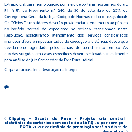
Extrajudicial, para homologação por meio de portaria, nos termos do art.
54, § 5º, do Provimento n.º 249, de 30 de setembro de 2013, da
Corregedoria-Geral da Justiça (Código de Normas do Foro Extrajudicial).
Os Ofícios Distribuidores deverão providenciar atendimento ao público
no horário normal de expediente no período mencionado nesta
Resolução, assegurando atendimento dos serviços considerados
imprescindíveis e impossibilitados de execução a distância, desde que
devidamente agendado pelos canais de atendimento remoto. As
dúvidas surgidas em casos específicos devem ser levadas inicialmente
para análise do Juiz Corregedor do Foro Extrajudicial.
Clique aqui
para ler a Resolução na íntegra.
Clipping – Gazeta do Povo – Projeto cria central
eletrônica de cartórios com custo de até R$ 50 por serviço
PQTA 2020: cerimônia de premiação será no dia 11 de
dezembro