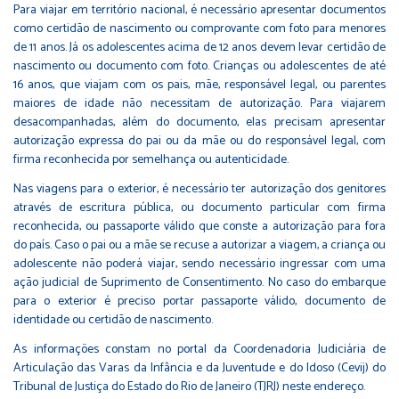
Para viajar em território nacional, é necessário apresentar documentos
como certidão de nascimento ou comprovante com foto para menores
de 11 anos. Já os adolescentes acima de 12 anos devem levar certidão de
nascimento ou documento com foto. Crianças ou adolescentes de até
16 anos, que viajam com os pais, mãe, responsável legal, ou parentes
maiores de idade não necessitam de autorização. Para viajarem
desacompanhadas, além do documento, elas precisam apresentar
autorização expressa do pai ou da mãe ou do responsável legal, com
firma reconhecida por semelhança ou autenticidade.
Nas viagens para o exterior, é necessário ter autorização dos genitores
através de escritura pública, ou documento particular com firma
reconhecida, ou passaporte válido que conste a autorização para fora
do país. Caso o pai ou a mãe se recuse a autorizar a viagem, a criança ou
adolescente não poderá viajar, sendo necessário ingressar com uma
ação judicial de Suprimento de Consentimento. No caso do embarque
para o exterior é preciso portar passaporte válido, documento de
identidade ou certidão de nascimento.
As informações constam no portal da Coordenadoria Judiciária de
Articulação das Varas da Infância e da Juventude e do Idoso (Cevij) do
Tribunal de Justiça do Estado do Rio de Janeiro (TJRJ)
neste endereço.