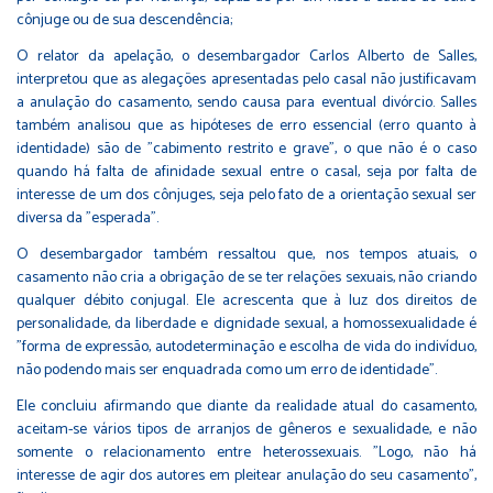
cônjuge ou de sua descendência;
O relator da apelação, o desembargador Carlos Alberto de Salles,
interpretou que as alegações apresentadas pelo casal não justificavam
a anulação do casamento, sendo causa para eventual divórcio. Salles
também analisou que as hipóteses de erro essencial (erro quanto à
identidade) são de ”cabimento restrito e grave”, o que não é o caso
quando há falta de afinidade sexual entre o casal, seja por falta de
interesse de um dos cônjuges, seja pelo fato de a orientação sexual ser
diversa da ”esperada”.
O desembargador também ressaltou que, nos tempos atuais, o
casamento não cria a obrigação de se ter relações sexuais, não criando
qualquer débito conjugal. Ele acrescenta que à luz dos direitos de
personalidade, da liberdade e dignidade sexual, a homossexualidade é
”forma de expressão, autodeterminação e escolha de vida do indivíduo,
não podendo mais ser enquadrada como um erro de identidade”.
Ele concluiu afirmando que diante da realidade atual do casamento,
aceitam-se vários tipos de arranjos de gêneros e sexualidade, e não
somente o relacionamento entre heterossexuais. ”Logo, não há
interesse de agir dos autores em pleitear anulação do seu casamento”,