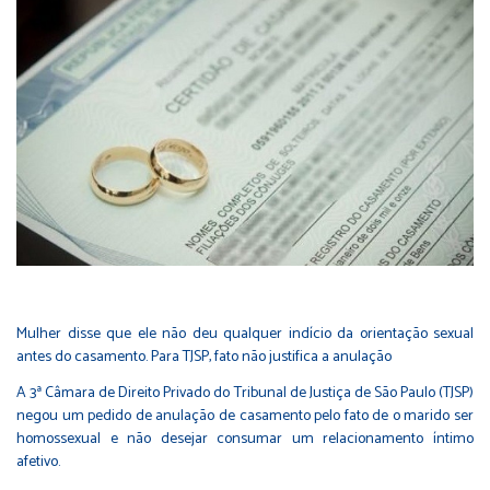
Mulher disse que ele não deu qualquer indício da orientação sexual
antes do casamento. Para TJSP, fato não justifica a anulação
A 3ª Câmara de Direito Privado do Tribunal de Justiça de São Paulo (TJSP)
negou um pedido de anulação de casamento pelo fato de o marido ser
homossexual e não desejar consumar um relacionamento íntimo
afetivo.